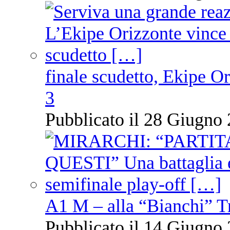
finale scudetto, Ekipe O
3
Pubblicato il 28 Giugno 
A1 M – alla “Bianchi” T
Pubblicato il 14 Giugno 