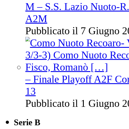
M – S.S. Lazio Nuoto-R.N
A2M
Pubblicato il 7 Giugno 2
– Finale Playoff A2F C
13
Pubblicato il 1 Giugno 2
Serie B