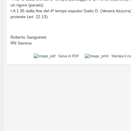
un rigore (parato).
• A 1:35 dalla fine del 4º tempo espulso Gatto D. (Venere Azzurra
proteste (art. 22.13).
Roberto Sanguineti
RN Savona
Salva in PDF
Stampa il c