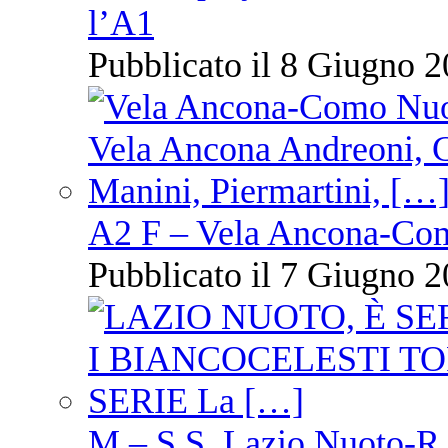
l’A1
Pubblicato il 8 Giugno 2
A2 F – Vela Ancona-Co
Pubblicato il 7 Giugno 2
M – S.S. Lazio Nuoto-R.N