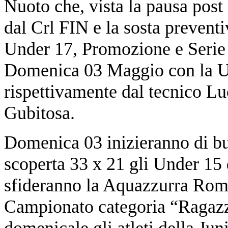
Nuoto che, vista la pausa post
dal Crl FIN e la sosta preventi
Under 17, Promozione e Serie 
Domenica 03 Maggio con la Un
rispettivamente dal tecnico L
Gubitosa.
Domenica 03 inizieranno di bu
scoperta 33 x 21 gli Under 15
sfideranno la Aquazzurra Roma 
Campionato categoria “Ragazz
domenicale gli atleti della Ju