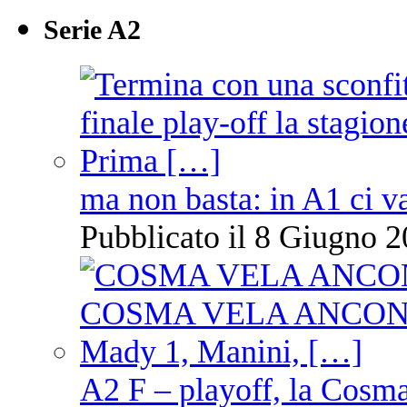
Serie A2
ma non basta: in A1 ci v
Pubblicato il 8 Giugno 2
A2 F – playoff, la Cosm