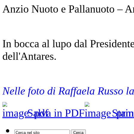
Anzio Nuoto e Pallanuoto – A
In bocca al lupo dal President
dell'Antares.
Nelle foto di Raffaela Russo 
Salva in PDF
Stam