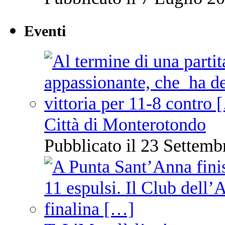
Eventi
Città di Monterotondo
Pubblicato il 23 Settemb