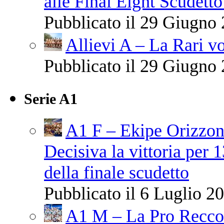
alle Final Eight Scudetto
Pubblicato il 29 Giugno 
Allievi A – La Rari vo
Pubblicato il 29 Giugno 
Serie A1
A1 F – Ekipe Orizzont
Decisiva la vittoria per 
della finale scudetto
Pubblicato il 6 Luglio 20
A1 M – La Pro Recco 