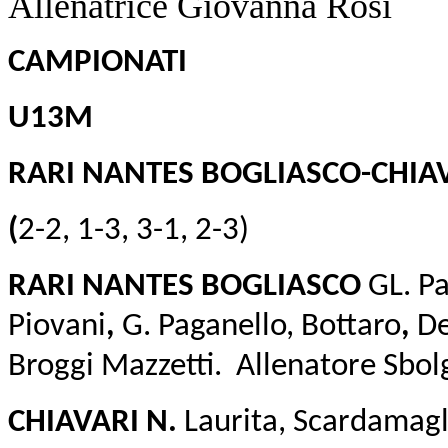
Allenatrice Giovanna Rosi
CAMPIONATI
U13M
RARI NANTES BOGLIASCO-CHIAV
(
2-2, 1-3, 3-1, 2-3)
RARI NANTES BOGLIASCO
GL. Pa
Piovani
,
G. Paganello, Bottaro
,
De
Broggi Mazzetti. Allenatore Sbol
CHIAVARI N.
Laurita, Scardamaglio