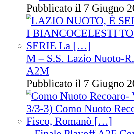
Pubblicato il 7 Giugno 2
M – S.S. Lazio Nuoto-R.N
A2M
Pubblicato il 7 Giugno 2
– Finale Playoff A2F C