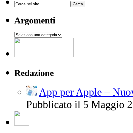
Argomenti
Argomenti
Redazione
App per Apple – Nuov
Pubblicato il 5 Maggio 2