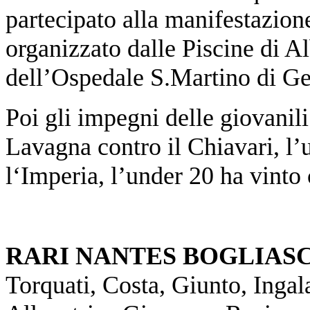
partecipato alla manifestazion
organizzato dalle Piscine di Al
dell’Ospedale S.Martino di G
Poi gli impegni delle giovanili
Lavagna contro il Chiavari, l’
l‘Imperia, l’under 20 ha vinto 
RARI NANTES BOGLIAS
Torquati, Costa, Giunto, Ingala