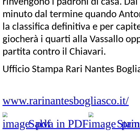
rinvengono i padroni di casa. Dal
minuto dal termine quando Antonuc
la classifica definitiva e per capi
giocherà i quarti alla Vassallo o
partita contro il Chiavari.
Ufficio Stampa Rari Nantes Bogli
www.rarinantesbogliasco.it/
Salva in PDF
Stam