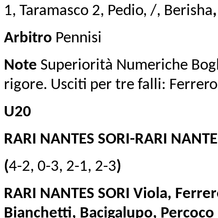
1, Taramasco 2, Pedio, /, Berisha
Arbitro
Pennisi
Note
Superiorità Numeriche Bogli
rigore. Usciti per tre falli: Ferrer
U20
RARI NANTES SORI-RARI NANTE
(
4-2, 0-3, 2-1, 2-3
)
RARI NANTES SORI Viola, Ferre
Bianchetti, Bacigalupo, Percoco