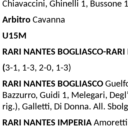
Chiavaccini, Ghinelli 1, Bussone 
Arbitro
Cavanna
U15M
RARI NANTES BOGLIASCO-RARI
(
3-1, 1-3, 2-0, 1-3)
RARI NANTES BOGLIASCO
Guelfo
Bazzurro, Guidi 1, Melegari, Degl
rig.), Galletti, Di Donna. All. Sbolg
RARI NANTES IMPERIA
Amoretti