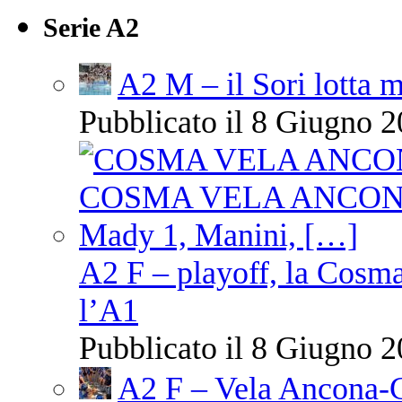
Serie A2
A2 M – il Sori lotta m
Pubblicato il 8 Giugno 2
A2 F – playoff, la Cosm
l’A1
Pubblicato il 8 Giugno 2
A2 F – Vela Ancona-