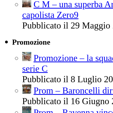
C M – una superba Ant
capolista Zero9
Pubblicato il 29 Maggio 
Promozione
Promozione – la squa
serie C
Pubblicato il 8 Luglio 20
Prom – Baroncelli diri
Pubblicato il 16 Giugno 
Prom – Ravenna vince