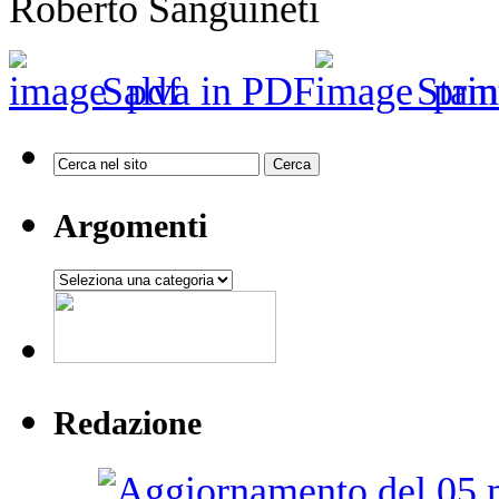
Roberto Sanguineti
Salva in PDF
Stam
Argomenti
Argomenti
Redazione