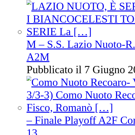
M – S.S. Lazio Nuoto-R.N
A2M
Pubblicato il 7 Giugno 2
– Finale Playoff A2F C
13