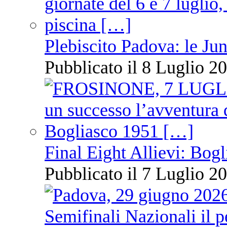
Plebiscito Padova: le Jun
Pubblicato il 8 Luglio 20
Final Eight Allievi: Bogli
Pubblicato il 7 Luglio 20