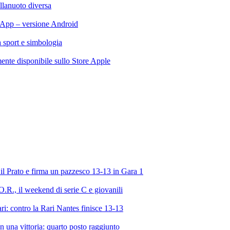
llanuoto diversa
App – versione Android
ra sport e simbologia
te disponibile sullo Store Apple
l Prato e firma un pazzesco 13-13 in Gara 1
R., il weekend di serie C e giovanili
ri: contro la Rari Nantes finisce 13-13
 una vittoria: quarto posto raggiunto