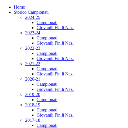
Home
Storico Campionati
2024-25
Campionati
Giovanili Fin.li Naz.
2023-24
Campionati
Giovanili Fin.li Naz.
2022-23
Campionati
Giovanili Fin.li Naz.
2021-22
Campionati
Giovanili Fin.li Naz.
2020-21
Campionati
Giovanili Fin.li Naz.
2019-20
Campionati
2018-19
Campionati
Giovanili Fin.li Naz.
2017-18
Campionati