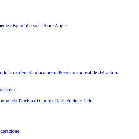
te disponibile sullo Store Apple
de la carriera da giocatore e diventa responsabile del settore
omasovic
 annuncia l’arrivo di Cuomo Raffaele detto Lele
oderazione