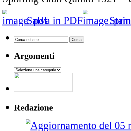
Salva in PDF
Stam
Argomenti
Argomenti
Redazione