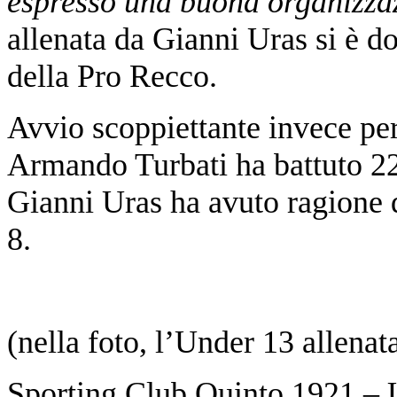
espresso una buona organizza
allenata da Gianni Uras si è d
della Pro Recco.
Avvio scoppiettante invece pe
Armando Turbati ha battuto 22
Gianni Uras ha avuto ragione 
8.
(nella foto, l’Under 13 allenat
Sporting Club Quinto 1921 – 