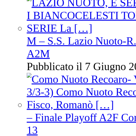
M – S.S. Lazio Nuoto-R.N
A2M
Pubblicato il 7 Giugno 2
– Finale Playoff A2F C
13