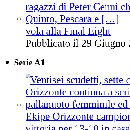
vola alla Final Eight
Pubblicato il 29 Giugno 
Serie A1
Ekipe Orizzonte campione 
vittoria per 13-10 in cas