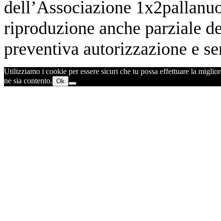
dell’Associazione 1x2pallanuot
riproduzione anche parziale de
preventiva autorizzazione e sen
Utilizziamo i cookie per essere sicuri che tu possa effettuare la miglior
ne sia contento.
Ok