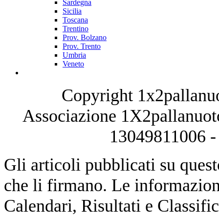
Sardegna
Sicilia
Toscana
Trentino
Prov. Bolzano
Prov. Trento
Umbria
Veneto
Copyright 1x2pallanuo
Associazione 1X2pallanuoto
13049811006 - 
Gli articoli pubblicati su quest
che li firmano. Le informazioni
Calendari, Risultati e Classifi