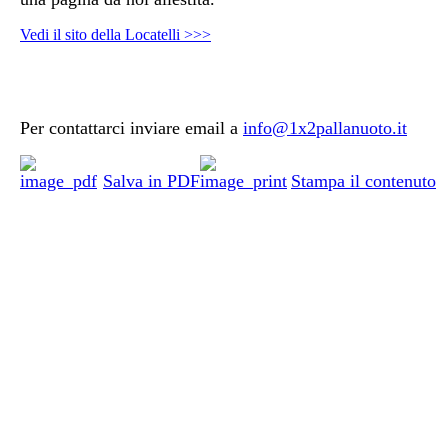
Vedi il sito della Locatelli >>>
Per contattarci inviare email a
info@1x2pallanuoto.it
Salva in PDF
Stampa il contenuto