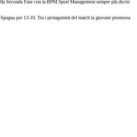
e della Seconda Fase con la BPM Sport Management sempre più decisi
a Spagna per 13-10. Tra i protagonisti del match la giovane promessa