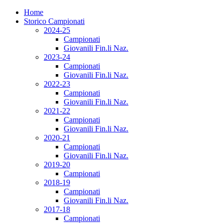
Home
Storico Campionati
2024-25
Campionati
Giovanili Fin.li Naz.
2023-24
Campionati
Giovanili Fin.li Naz.
2022-23
Campionati
Giovanili Fin.li Naz.
2021-22
Campionati
Giovanili Fin.li Naz.
2020-21
Campionati
Giovanili Fin.li Naz.
2019-20
Campionati
2018-19
Campionati
Giovanili Fin.li Naz.
2017-18
Campionati