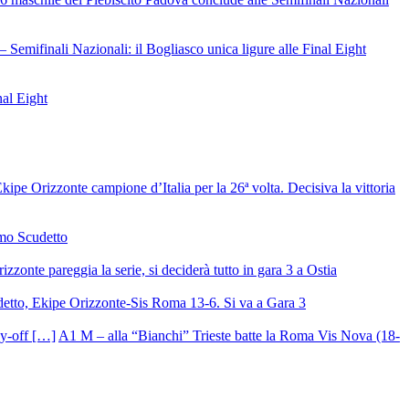
– Semifinali Nazionali: il Bogliasco unica ligure alle Final Eight
nal Eight
ipe Orizzonte campione d’Italia per la 26ª volta. Decisiva la vittoria
mo Scudetto
izzonte pareggia la serie, si deciderà tutto in gara 3 a Ostia
detto, Ekipe Orizzonte-Sis Roma 13-6. Si va a Gara 3
A1 M – alla “Bianchi” Trieste batte la Roma Vis Nova (18-