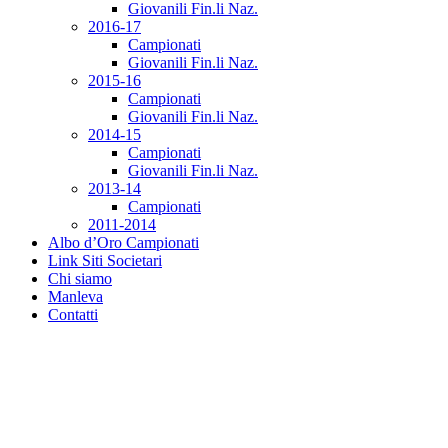
Giovanili Fin.li Naz.
2016-17
Campionati
Giovanili Fin.li Naz.
2015-16
Campionati
Giovanili Fin.li Naz.
2014-15
Campionati
Giovanili Fin.li Naz.
2013-14
Campionati
2011-2014
Albo d’Oro Campionati
Link Siti Societari
Chi siamo
Manleva
Contatti