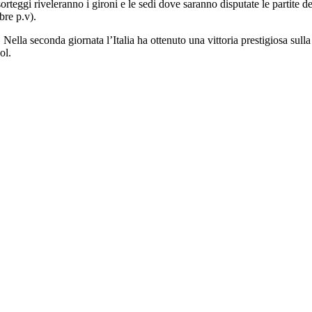
teggi riveleranno i gironi e le sedi dove saranno disputate le partit
re p.v).
la seconda giornata l’Italia ha ottenuto una vittoria prestigiosa sull
ol.