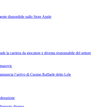
te disponibile sullo Store Apple
de la carriera da giocatore e diventa responsabile del settore
omasovic
 annuncia l’arrivo di Cuomo Raffaele detto Lele
oderazione
llanuoto diversa