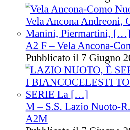
A2 F – Vela Ancona-Co
Pubblicato il 7 Giugno 2
M – S.S. Lazio Nuoto-R.N
A2M