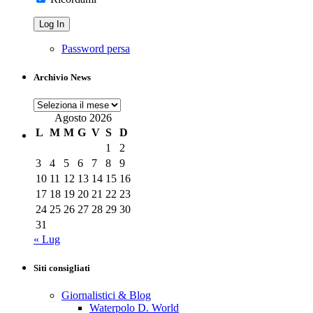
Password persa
Archivio News
Archivio
News
Agosto 2026
L
M
M
G
V
S
D
1
2
3
4
5
6
7
8
9
10
11
12
13
14
15
16
17
18
19
20
21
22
23
24
25
26
27
28
29
30
31
« Lug
Siti consigliati
Giornalistici & Blog
Waterpolo D. World