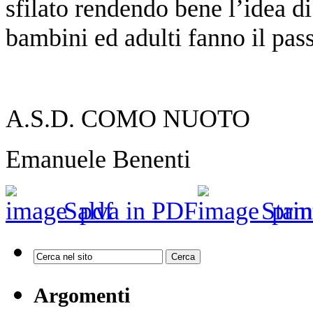
sfilato rendendo bene l’idea d
bambini ed adulti fanno il pass
A.S.D. COMO NUOTO
Emanuele Benenti
Salva in PDF
Stam
Argomenti