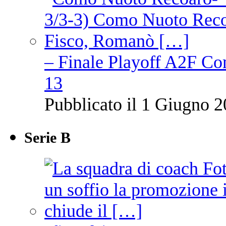
– Finale Playoff A2F C
13
Pubblicato il 1 Giugno 2
Serie B