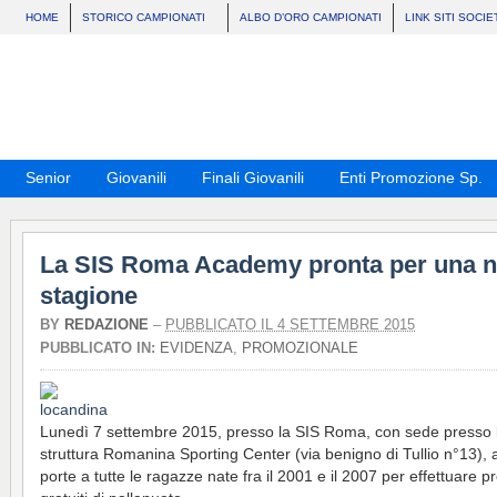
HOME
STORICO CAMPIONATI
ALBO D’ORO CAMPIONATI
LINK SITI SOCIE
Senior
Giovanili
Finali Giovanili
Enti Promozione Sp.
La SIS Roma Academy pronta per una 
stagione
BY
REDAZIONE
–
PUBBLICATO IL 4 SETTEMBRE 2015
PUBBLICATO IN:
EVIDENZA
,
PROMOZIONALE
Lunedì 7 settembre 2015, presso la SIS Roma, con sede presso 
struttura Romanina Sporting Center (via benigno di Tullio n°13), 
porte a tutte le ragazze nate fra il 2001 e il 2007 per effettuare pr