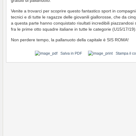
gratuiti di pallanuoto.
Venite a trovarci per scoprire questo fantastico sport in compagni
tecnici e di tutte le ragazze delle giovanili giallorosse, che da cin
a questa parte hanno conquistato risultati incredibili piazzandos
fra le prime otto squadre italiane in tutte le categorie (U15/17/19)
Non perdere tempo, la pallanuoto della capitale è SIS ROMA!
Salva in PDF
Stampa il c