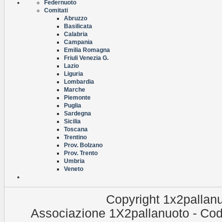
Federnuoto
Comitati
Abruzzo
Basilicata
Calabria
Campania
Emilia Romagna
Friuli Venezia G.
Lazio
Liguria
Lombardia
Marche
Piemonte
Puglia
Sardegna
Sicilia
Toscana
Trentino
Prov. Bolzano
Prov. Trento
Umbria
Veneto
Copyright 1x2pallanu
Associazione 1X2pallanuoto - Cod