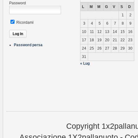
Password
L
M
M
G
V
S
D
1
2
Ricordami
3
4
5
6
7
8
9
10
11
12
13
14
15
16
17
18
19
20
21
22
23
Password persa
24
25
26
27
28
29
30
31
« Lug
Copyright 1x2pallanu
Associazione 1X2pallanuoto - Cod