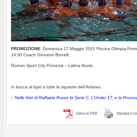
PROMOZIONE
: Domenica 17 Maggio 2015 Piscina Olimpia Pom
14:30 Coach Giovanni Borrelli,
Roman Sport City Pomezia – Latina Nuoto.
In bocca al lupo a tutte la squadre dell'Antares.
– Nelle foto di Raffaela Russo la Serie C, L’Under 17, e la Promo
Salva in PDF
Stampa il c