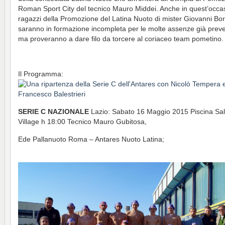
Roman Sport City del tecnico Mauro Middei. Anche in quest’occas
ragazzi della Promozione del Latina Nuoto di mister Giovanni Borr
saranno in formazione incompleta per le molte assenze già preve
ma proveranno a dare filo da torcere al coriaceo team pometino.
Il Programma:
SERIE C NAZIONALE
Lazio: Sabato 16 Maggio 2015 Piscina Sal
Village h 18:00 Tecnico Mauro Gubitosa,
Ede Pallanuoto Roma – Antares Nuoto Latina;