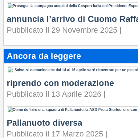
annuncia l’arrivo di Cuomo Raffa
Pubblicato il 29 Novembre 2025 |
Ancora da leggere
riprendo con moderazione
Pubblicato il 13 Aprile 2026 |
Pallanuoto diversa
Pubblicato il 17 Marzo 2025 |