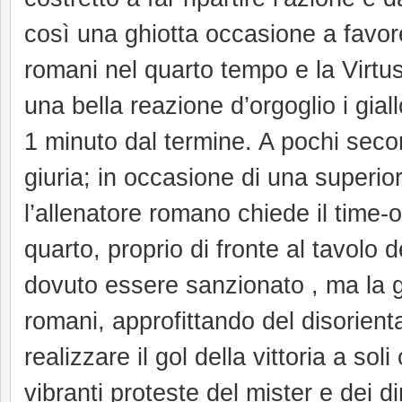
così una ghiotta occasione a favore
romani nel quarto tempo e la Virtus
una bella reazione d’orgoglio i gial
1 minuto dal termine. A pochi secon
giuria; in occasione di una superior
l’allenatore romano chiede il time
quarto, proprio di fronte al tavolo
dovuto essere sanzionato , ma la g
romani, approfittando del disorient
realizzare il gol della vittoria a so
vibranti proteste del mister e dei 