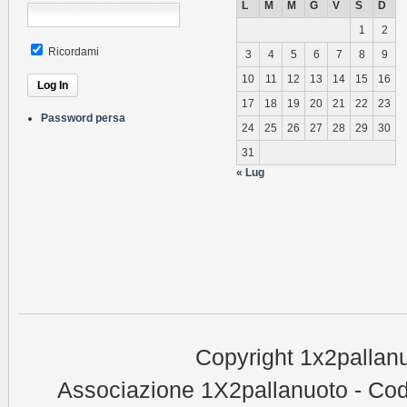
L
M
M
G
V
S
D
1
2
Ricordami
3
4
5
6
7
8
9
10
11
12
13
14
15
16
17
18
19
20
21
22
23
Password persa
24
25
26
27
28
29
30
31
« Lug
Copyright 1x2pallanu
Associazione 1X2pallanuoto - Cod