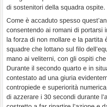
di sostenitori della squadra ospite.
Come è accaduto spesso quest’anno 
consentendo ai romani di portarsi i
la forza di non mollare e la partita
squadre che lottano sul filo dell’equ
mano ai veliterni, con gli ospiti c
Durante il secondo quarto e in situ
contestato ad una giuria evidentem
contropiede e superiorità numerica
di azzerare i 30 secondi durante l’
costretto a far ripartire l’azione e 