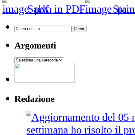
Salva in PDF
Stam
Argomenti
Argomenti
Redazione