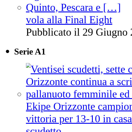
vola alla Final Eight
Pubblicato il 29 Giugno 
Serie A1
Ekipe Orizzonte campione 
vittoria per 13-10 in cas
scudetto