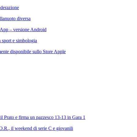
oderazione
llanuoto diversa
App – versione Android
ra sport e simbologia
te disponibile sullo Store Apple
l Prato e firma un pazzesco 13-13 in Gara 1
R., il weekend di serie C e giovanili