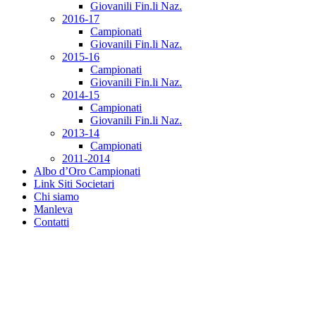
Giovanili Fin.li Naz.
2016-17
Campionati
Giovanili Fin.li Naz.
2015-16
Campionati
Giovanili Fin.li Naz.
2014-15
Campionati
Giovanili Fin.li Naz.
2013-14
Campionati
2011-2014
Albo d’Oro Campionati
Link Siti Societari
Chi siamo
Manleva
Contatti