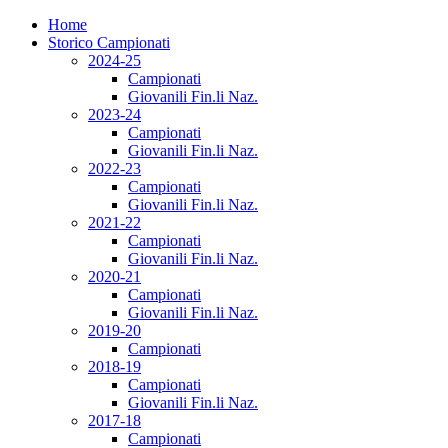
Home
Storico Campionati
2024-25
Campionati
Giovanili Fin.li Naz.
2023-24
Campionati
Giovanili Fin.li Naz.
2022-23
Campionati
Giovanili Fin.li Naz.
2021-22
Campionati
Giovanili Fin.li Naz.
2020-21
Campionati
Giovanili Fin.li Naz.
2019-20
Campionati
2018-19
Campionati
Giovanili Fin.li Naz.
2017-18
Campionati