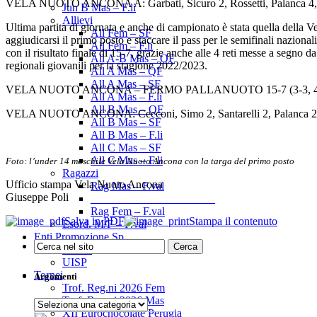
VELA NUOTO ANCONA A: Garbati, Sicuro 2, Rossetti, Palanca 4, Scude
Jun B Mas – F.li
Allievi
Ultima partita di giornata e anche di campionato è stata quella della
All Fem – SF
aggiudicarsi il primo posto e staccare il pass per le semifinali naziona
All Fem – F.li
con il risultato finale di 15-7, grazie anche alle 4 reti messe a segno 
All A-B Mas – OF
regionali giovanili per la stagione 2022/2023.
All A Mas – QF
All A Mas – SF
VELA NUOTO ANCONA – FERMO PALLANUOTO 15-7 (3-3, 4-2,
All A Mas – F.li
All B Mas – QF
VELA NUOTO ANCONA: Cecconi, Simo 2, Santarelli 2, Palanca 2, Borgi
All B Mas – SF
All B Mas – F.li
All C Mas – SF
All C Mas – F.li
Foto: l’under 14 maschile Vela Nuoto Ancona con la targa del primo posto
Ragazzi
Ufficio stampa Vela Nuoto Ancona
Rag Mas – F.val
Giuseppe Poli
______________________
Rag Fem – F.val
Salva in PDF
Stampa il contenuto
Esord. M/F – F.val
Enti Promozione Sp.
CSEN
UISP
Tornei
Argomenti
Trof. Reg.ni 2026 Fem
Trof. Reg.ni 2026 Mas
Argomenti
XII Eurochocolate Perugia