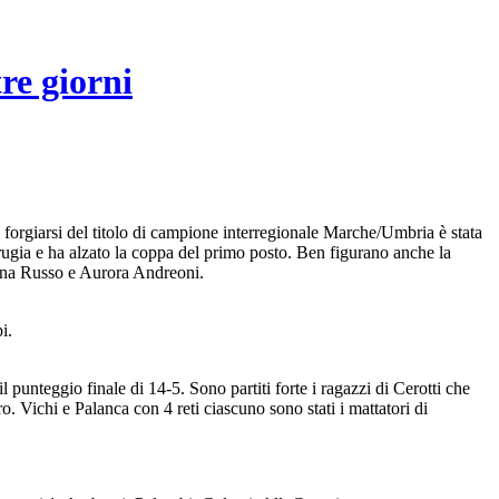
re giorni
 forgiarsi del titolo di campione interregionale Marche/Umbria è stata
ugia e ha alzato la coppa del primo posto. Ben figurano anche la
lena Russo e Aurora Andreoni.
i.
punteggio finale di 14-5. Sono partiti forte i ragazzi di Cerotti che
o. Vichi e Palanca con 4 reti ciascuno sono stati i mattatori di