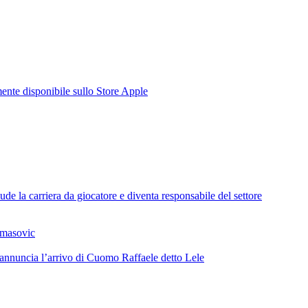
te disponibile sullo Store Apple
de la carriera da giocatore e diventa responsabile del settore
omasovic
 annuncia l’arrivo di Cuomo Raffaele detto Lele