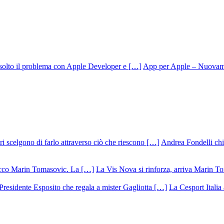
App per Apple – Nuovamen
Andrea Fondelli chiu
La Vis Nova si rinforza, arriva Marin T
La Cesport Italia