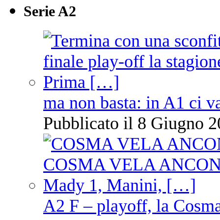
Serie A2
ma non basta: in A1 ci v
Pubblicato il 8 Giugno 2
A2 F – playoff, la Cosm