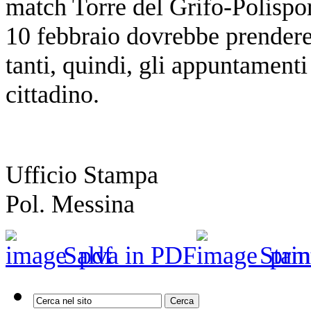
match Torre del Grifo-Polispo
10 febbraio dovrebbe prendere 
tanti, quindi, gli appuntamenti
cittadino.
Ufficio Stampa
Pol. Messina
Salva in PDF
Stam