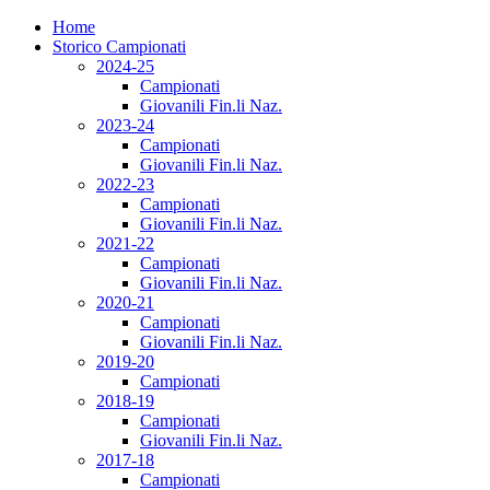
Home
Storico Campionati
2024-25
Campionati
Giovanili Fin.li Naz.
2023-24
Campionati
Giovanili Fin.li Naz.
2022-23
Campionati
Giovanili Fin.li Naz.
2021-22
Campionati
Giovanili Fin.li Naz.
2020-21
Campionati
Giovanili Fin.li Naz.
2019-20
Campionati
2018-19
Campionati
Giovanili Fin.li Naz.
2017-18
Campionati