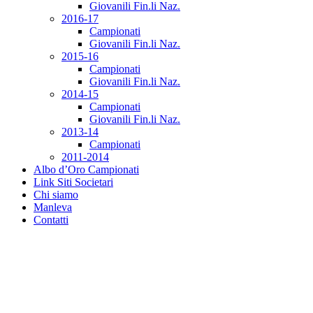
Giovanili Fin.li Naz.
2016-17
Campionati
Giovanili Fin.li Naz.
2015-16
Campionati
Giovanili Fin.li Naz.
2014-15
Campionati
Giovanili Fin.li Naz.
2013-14
Campionati
2011-2014
Albo d’Oro Campionati
Link Siti Societari
Chi siamo
Manleva
Contatti