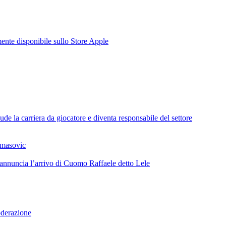
te disponibile sullo Store Apple
de la carriera da giocatore e diventa responsabile del settore
omasovic
 annuncia l’arrivo di Cuomo Raffaele detto Lele
oderazione