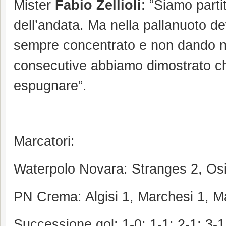
Mister
Fabio Zellioli
: “Siamo parti
dell’andata. Ma nella pallanuoto devi
sempre concentrato e non dando nu
consecutive abbiamo dimostrato che
espugnare”.
Marcatori:
Waterpolo Novara: Stranges 2, Osi
PN Crema: Algisi 1, Marchesi 1, M
Successione gol: 1-0; 1-1; 2-1; 3-1;