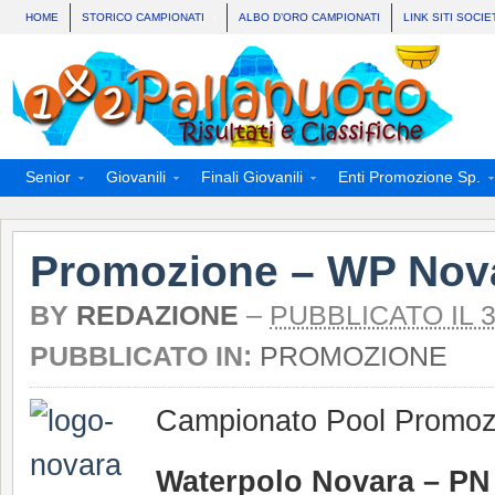
HOME
STORICO CAMPIONATI
ALBO D’ORO CAMPIONATI
LINK SITI SOCIE
Senior
Giovanili
Finali Giovanili
Enti Promozione Sp.
Promozione – WP Nova
BY
REDAZIONE
–
PUBBLICATO IL 
PUBBLICATO IN:
PROMOZIONE
Campionato Pool Promoz
Waterpolo Novara – PN