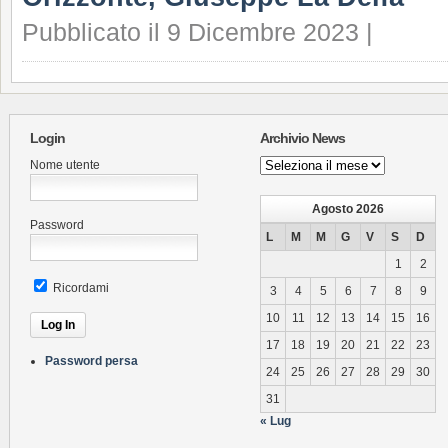
Pubblicato il 9 Dicembre 2023 |
Login
Archivio News
Archivio
Nome utente
News
Agosto 2026
Password
L
M
M
G
V
S
D
1
2
Ricordami
3
4
5
6
7
8
9
10
11
12
13
14
15
16
17
18
19
20
21
22
23
Password persa
24
25
26
27
28
29
30
31
« Lug