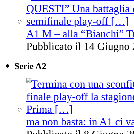
A1 M – alla “Bianchi” T
Pubblicato il 14 Giugno 
Serie A2
ma non basta: in A1 ci v