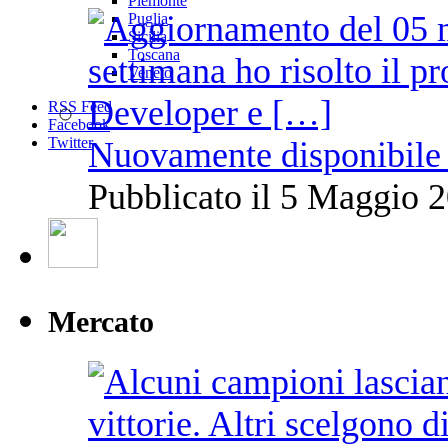
Piemonte
Puglia
Sicilia
Toscana
Veneto
RSS Feed
Facebook
Twitter
Nuovamente disponibile 
Pubblicato il 5 Maggio 2
Mercato