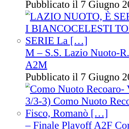
Pubblicato il 7 Giugno 2
M – S.S. Lazio Nuoto-R.N
A2M
Pubblicato il 7 Giugno 2
– Finale Playoff A2F C