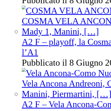
Pubblicato il 8 Giugno 2
A2 F – playoff, la Cosm
l’A1
Pubblicato il 8 Giugno 2
A2 F – Vela Ancona-Co