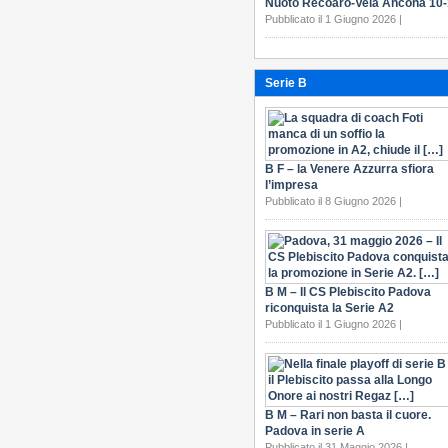
Nuoto Recoaro-Vela Ancona 10
Pubblicato il 1 Giugno 2026 |
Serie B
B F – la Venere Azzurra sfiora
l’impresa
Pubblicato il 8 Giugno 2026 |
B M – Il CS Plebiscito Padova
riconquista la Serie A2
Pubblicato il 1 Giugno 2026 |
B M – Rari non basta il cuore.
Padova in serie A
Pubblicato il 31 Maggio 2026 |