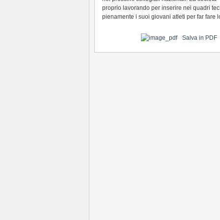
proprio lavorando per inserire nei quadri tecn
pienamente i suoi giovani atleti per far fare lor
Salva in PDF