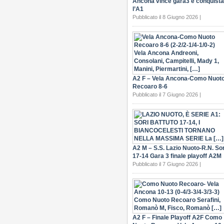
Ancona vince gara3 e conquista
l’A1
Pubblicato il 8 Giugno 2026 |
A2 F – Vela Ancona-Como Nuot
Recoaro 8-6
Pubblicato il 7 Giugno 2026 |
A2 M – S.S. Lazio Nuoto-R.N. Sor
17-14 Gara 3 finale playoff A2M
Pubblicato il 7 Giugno 2026 |
A2 F – Finale Playoff A2F Como