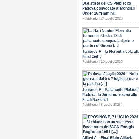
Due atlete del CS Plebiscito
Padova convocate ai Mondiali
Under 16 femminili
Pubblicato il 24 Luglio 2026 |
Juniores F – la Florentia vola all
Final Eight
Pubblicato il 10 Luglio 2026 |
Juniores F – Pallanuoto Plebisci
Padova: le Juniores volano alle
Finali Nazional
Pubblicato il 8 Luglio 2026 |
Allievi A – Final Eight Allievi: