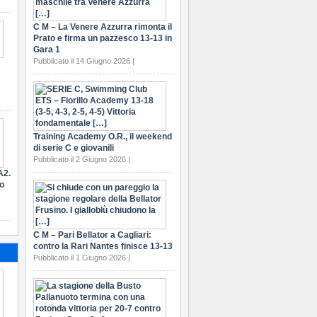
C M – La Venere Azzurra rimonta il
Prato e firma un pazzesco 13-13 in
Gara 1
Pubblicato il 14 Giugno 2026 |
Training Academy O.R., il weekend
di serie C e giovanili
Pubblicato il 2 Giugno 2026 |
A2.
ro
C M – Pari Bellator a Cagliari:
contro la Rari Nantes finisce 13-13
Pubblicato il 1 Giugno 2026 |