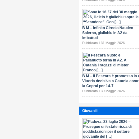
B M – Infinito Circolo Nautico
Salerno, gialloblu in A2 da
imbattuti
Pubblicato il 31 Maggio 2026 |
B M – Il Pescara è promosso in 
Vittoria decisiva a Catania cont
la Copral per 14-7
Pubblicato il 30 Maggio 2026 |
Giovanili