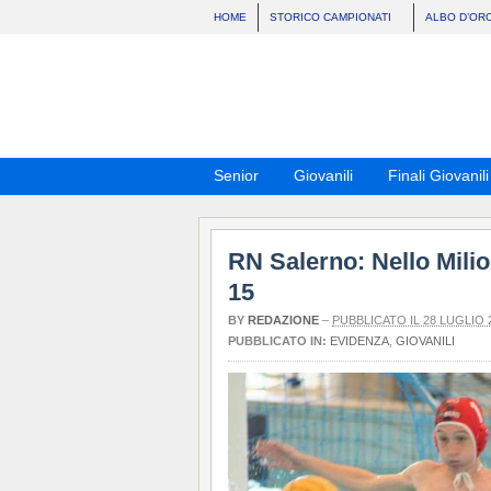
HOME
STORICO CAMPIONATI
ALBO D’OR
Senior
Giovanili
Finali Giovanili
RN Salerno: Nello Milio
15
BY
REDAZIONE
–
PUBBLICATO IL 28 LUGLIO 
PUBBLICATO IN:
EVIDENZA
,
GIOVANILI