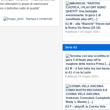
ici allenatori in grado di valorizzare
o il definitivo salto di qualità”.
Stampa il contenuto
A1 M – alla “Bianchi” Trieste bat
la Roma Vis Nova (18-16)
Pubblicato il 14 Giugno 2026 |
Serie A2
A2 M – il Sori lotta ma non basta
in A1 ci va la Lazio
Pubblicato il 8 Giugno 2026 |
A2 F – playoff, la Cosma Vela