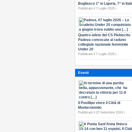
Bogliasco 1° in Liguria, 7° in Itali
Pubblicato il 7 Luglio 2026 |
Quattro atlete del CS Plebiscito
Padova convocate al raduno
collegiale nazionale femminile
Under 20
Pubblicato il 7 Luglio 2026 |
Eventi
Il Posillipo vince il Città di
Monterotondo
Pubblicato il 23 Settembre 2024 |