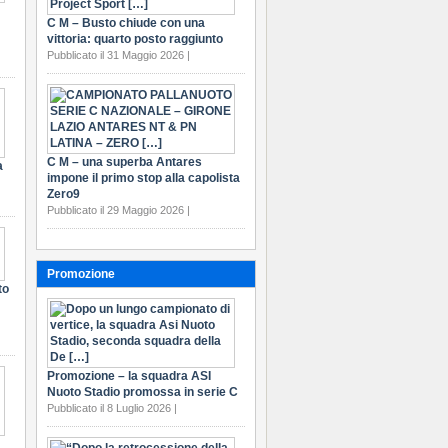
C M – Busto chiude con una
vittoria: quarto posto raggiunto
Pubblicato il 31 Maggio 2026 |
C M – una superba Antares
a
impone il primo stop alla capolista
Zero9
Pubblicato il 29 Maggio 2026 |
Promozione
to
Promozione – la squadra ASI
Nuoto Stadio promossa in serie C
Pubblicato il 8 Luglio 2026 |