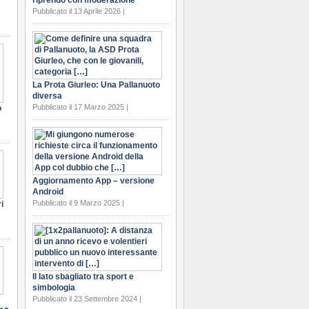
riprendo con moderazione
Pubblicato il 13 Aprile 2026 |
La Prota Giurleo: Una Pallanuoto
diversa
Pubblicato il 17 Marzo 2025 |
o
Aggiornamento App – versione
Android
Pubblicato il 9 Marzo 2025 |
i
Il lato sbagliato tra sport e
simbologia
Pubblicato il 23 Settembre 2024 |