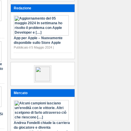
Redazione
App per Apple – Nuovamente
disponibile sullo Store Apple
Pubblicato il 5 Maggio 2024 |
te
to
Mercato
Si
Andrea Fondelli chiude la carriera
da giocatore e diventa