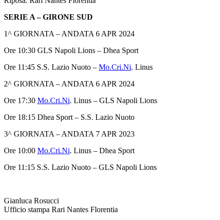
Riposa: Rari Nantes Florentia
SERIE A – GIRONE SUD
1^ GIORNATA – ANDATA 6 APR 2024
Ore 10:30 GLS Napoli Lions – Dhea Sport
Ore 11:45 S.S. Lazio Nuoto –
Mo.Cri.Ni
. Linus
2^ GIORNATA – ANDATA 6 APR 2024
Ore 17:30
Mo.Cri.Ni
. Linus – GLS Napoli Lions
Ore 18:15 Dhea Sport – S.S. Lazio Nuoto
3^ GIORNATA – ANDATA 7 APR 2023
Ore 10:00
Mo.Cri.Ni
. Linus – Dhea Sport
Ore 11:15 S.S. Lazio Nuoto – GLS Napoli Lions
Gianluca Rosucci
Ufficio stampa Rari Nantes Florentia