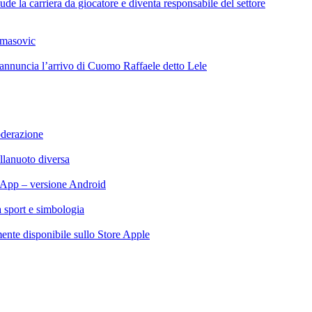
de la carriera da giocatore e diventa responsabile del settore
omasovic
 annuncia l’arrivo di Cuomo Raffaele detto Lele
oderazione
llanuoto diversa
App – versione Android
ra sport e simbologia
te disponibile sullo Store Apple