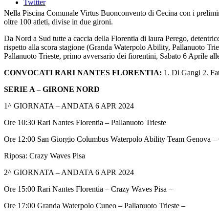
Twitter
Nella Piscina Comunale Virtus Buonconvento di Cecina con i preliminary
oltre 100 atleti, divise in due gironi.
Da Nord a Sud tutte a caccia della Florentia di laura Perego, detentrice 
rispetto alla scora stagione (Granda Waterpolo Ability, Pallanuoto 
Pallanuoto Trieste, primo avversario dei fiorentini, Sabato 6 Aprile all
CONVOCATI RARI NANTES FLORENTIA:
1. Di Gangi 2. ⁠Fat
SERIE A – GIRONE NORD
1^ GIORNATA – ANDATA 6 APR 2024
Ore 10:30 Rari Nantes Florentia – Pallanuoto Trieste
Ore 12:00 San Giorgio Columbus Waterpolo Ability Team Genova –
Riposa: Crazy Waves Pisa
2^ GIORNATA – ANDATA 6 APR 2024
Ore 15:00 Rari Nantes Florentia – Crazy Waves Pisa –
Ore 17:00 Granda Waterpolo Cuneo – Pallanuoto Trieste –