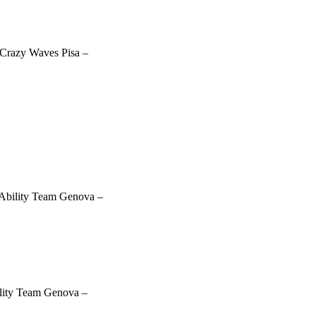
Crazy Waves Pisa –
 Ability Team Genova –
ility Team Genova –