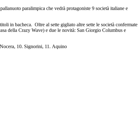
pallanuoto paralimpica che vedrà protagoniste 9 società italiane e
toli in bacheca. Oltre al sette gigliato altre sette le società confermate
 casa della Crazy Wave) e due le novità: San Giorgio Columbus e
. ⁠Nocera, 10. ⁠Signorini, 11. ⁠Aquino