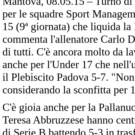
Mantova, 08.05.15 – Turno di 
per le squadre Sport Managemen
15 (9ª giornata) che liquida l
commenta l'allenatore Carlo Di
di tutti. C'è ancora molto da l
anche per l'Under 17 che nell'
il Plebiscito Padova 5-7. "No
considerando la sconfitta per 1
C'è gioia anche per la Pallanu
Teresa Abbruzzese hanno centr
di Serie B battendo 5-3 in tras