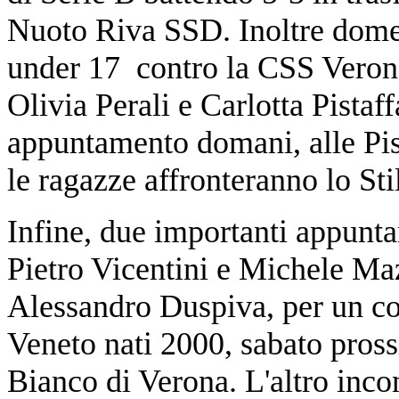
Nuoto Riva SSD. Inoltre dome
under 17 contro la CSS Verona 
Olivia Perali e Carlotta Pista
appuntamento domani, alle Pis
le ragazze affronteranno lo Sti
Infine, due importanti appunta
Pietro Vicentini e Michele Maz
Alessandro Duspiva, per un co
Veneto nati 2000, sabato pros
Bianco di Verona. L'altro inco