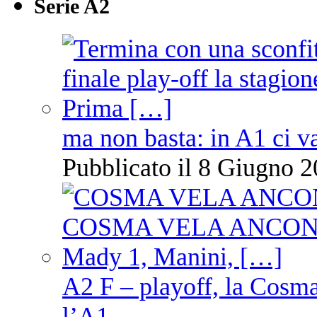
Serie A2
ma non basta: in A1 ci v
Pubblicato il 8 Giugno 2
A2 F – playoff, la Cosm
l’A1