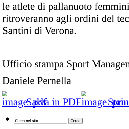
le atlete di pallanuoto femmini
ritroveranno agli ordini del te
Santini di Verona.
Ufficio stampa Sport Manage
Daniele Pernella
Salva in PDF
Stam