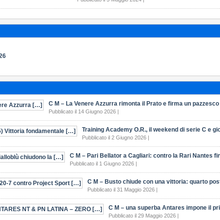
026
C M – La Venere Azzurra rimonta il Prato e firma un pazzesco
Pubblicato il 14 Giugno 2026 |
Training Academy O.R., il weekend di serie C e gio
Pubblicato il 2 Giugno 2026 |
C M – Pari Bellator a Cagliari: contro la Rari Nantes f
Pubblicato il 1 Giugno 2026 |
C M – Busto chiude con una vittoria: quarto pos
Pubblicato il 31 Maggio 2026 |
C M – una superba Antares impone il pri
Pubblicato il 29 Maggio 2026 |