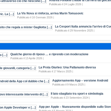
Andrea Fondelli chiude la carriera da giocat
Pubblicato il 24 Luglio 2026 |
La Vis Nova si rinforza, arriva Marin Tomasovic
Pubblicato il 16 Gennaio 2026 |
La Cesport Italia annuncia l’arrivo di C
Pubblicato il 29 Novembre 2025 |
Qualche giorno di riposo … e riprendo con moderazione
Pubblicato il 13 Aprile 2026 |
La Prota Giurleo: Una Pallanuoto diversa
Pubblicato il 17 Marzo 2025 |
Aggiornamento App – versione Android
Pubblicato il 9 Marzo 2025 |
Il lato sbagliato tra sport e simbologia
Pubblicato il 23 Settembre 2024 |
App per Apple – Nuovamente disponibile sullo Stor
Pubblicato il 5 Maggio 2024 |