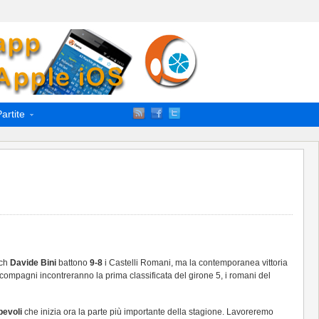
artite
ach
Davide Bini
battono
9-8
i Castelli Romani, ma la contemporanea vittoria
 compagni incontreranno la prima classificata del girone 5, i romani del
evoli
che inizia ora la parte più importante della stagione. Lavoreremo