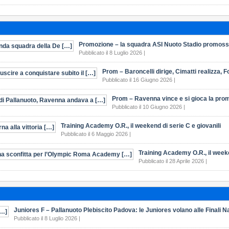
Promozione – la squadra ASI Nuoto Stadio promossa
Pubblicato il 8 Luglio 2026 |
Prom – Baroncelli dirige, Cimatti realizza, For
Pubblicato il 16 Giugno 2026 |
Prom – Ravenna vince e si gioca la promo
Pubblicato il 10 Giugno 2026 |
Training Academy O.R., il weekend di serie C e giovanili
Pubblicato il 6 Maggio 2026 |
Training Academy O.R., il week
Pubblicato il 28 Aprile 2026 |
Juniores F – Pallanuoto Plebiscito Padova: le Juniores volano alle Finali N
Pubblicato il 8 Luglio 2026 |