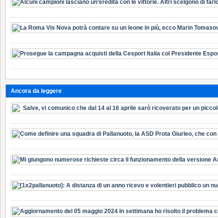
Ancora da leggere