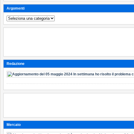
Argomenti
Argomenti
Redazione
Mercato