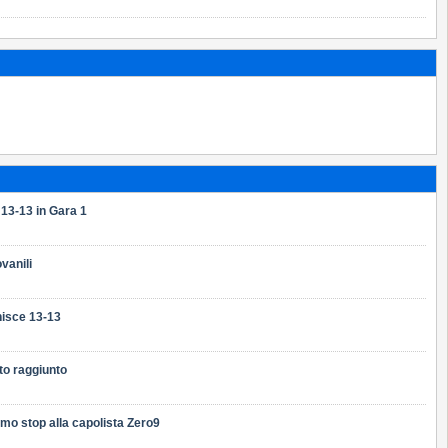
 13-13 in Gara 1
vanili
inisce 13-13
to raggiunto
mo stop alla capolista Zero9