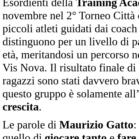
Esordienti della
Training Ac
novembre nel 2° Torneo Città d
piccoli atleti guidati dai coac
distinguono per un livello di 
età, meritandosi un percorso n
Vis Nova. Il risultato finale di
ragazzi sono stati davvero bra
questo gruppo è solamente all’
crescita
.
Le parole di
Maurizio Gatto
:
quello di
giocare tanto
e
fare