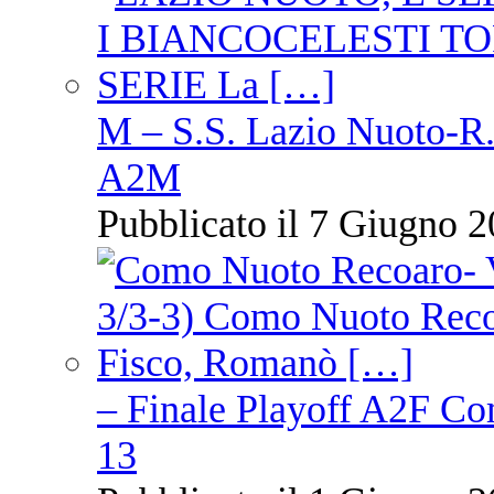
M – S.S. Lazio Nuoto-R.N
A2M
Pubblicato il 7 Giugno 2
– Finale Playoff A2F C
13