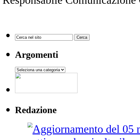
Argomenti
Argomenti
Redazione