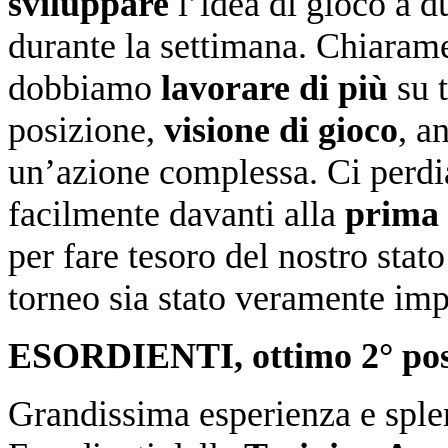
sviluppare
l’idea di gioco a d
durante la settimana. Chiarame
dobbiamo
lavorare di più
su t
posizione,
visione di gioco
, a
un’azione complessa. Ci perdi
facilmente davanti alla
prima 
per fare tesoro del nostro stato
torneo sia stato veramente imp
ESORDIENTI, ottimo 2° post
Grandissima esperienza e spl