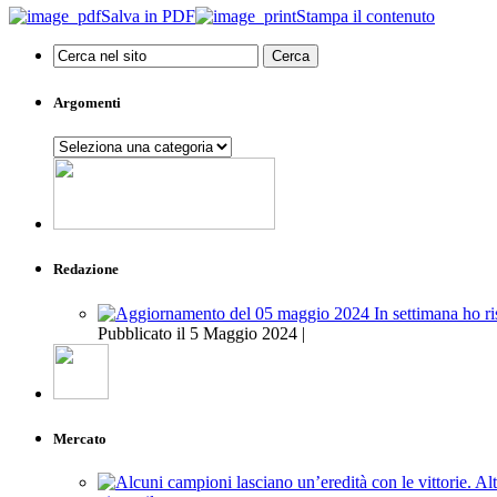
Salva in PDF
Stampa il contenuto
Argomenti
Argomenti
Redazione
Pubblicato il 5 Maggio 2024 |
Mercato