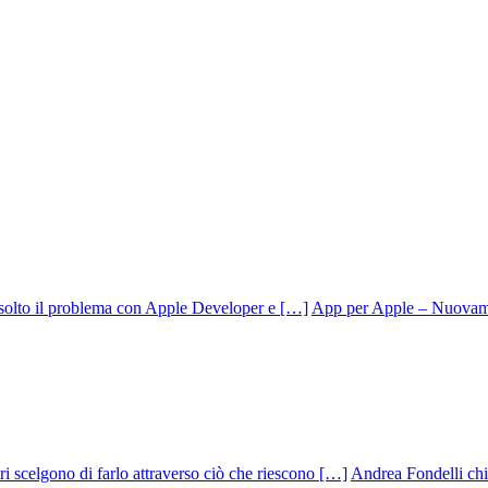
App per Apple – Nuovamen
Andrea Fondelli chiu