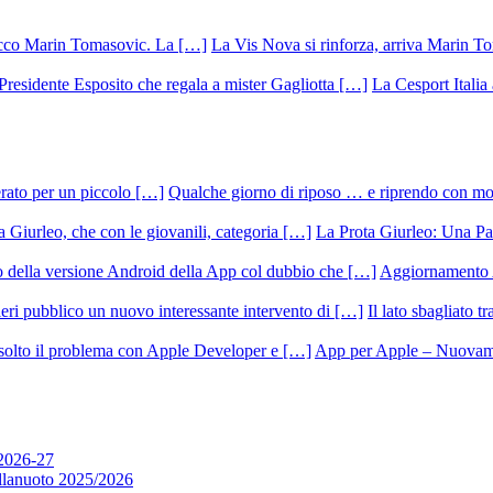
La Vis Nova si rinforza, arriva Marin T
La Cesport Italia
Qualche giorno di riposo … e riprendo con m
La Prota Giurleo: Una Pa
Aggiornamento 
Il lato sbagliato t
App per Apple – Nuovamen
 2026-27
allanuoto 2025/2026