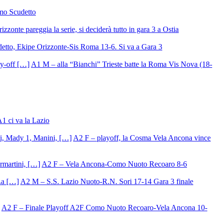
mo Scudetto
izzonte pareggia la serie, si deciderà tutto in gara 3 a Ostia
detto, Ekipe Orizzonte-Sis Roma 13-6. Si va a Gara 3
A1 M – alla “Bianchi” Trieste batte la Roma Vis Nova (18-
A1 ci va la Lazio
A2 F – playoff, la Cosma Vela Ancona vince
A2 F – Vela Ancona-Como Nuoto Recoaro 8-6
A2 M – S.S. Lazio Nuoto-R.N. Sori 17-14 Gara 3 finale
A2 F – Finale Playoff A2F Como Nuoto Recoaro-Vela Ancona 10-