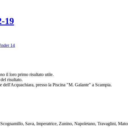
2-19
nder 14
o il loro primo risultato utile.
del risultato.
one dell'Acquachiara, presso la Piscina "M. Galante" a Scampia.
, Scognamillo, Sava, Imperatrice, Zunino, Napoletano, Travaglini, Mato