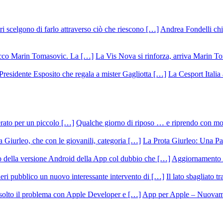
Andrea Fondelli chiu
La Vis Nova si rinforza, arriva Marin T
La Cesport Italia
Qualche giorno di riposo … e riprendo con m
La Prota Giurleo: Una Pa
Aggiornamento 
Il lato sbagliato t
App per Apple – Nuovamen