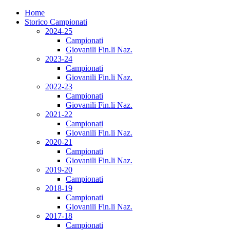
Home
Storico Campionati
2024-25
Campionati
Giovanili Fin.li Naz.
2023-24
Campionati
Giovanili Fin.li Naz.
2022-23
Campionati
Giovanili Fin.li Naz.
2021-22
Campionati
Giovanili Fin.li Naz.
2020-21
Campionati
Giovanili Fin.li Naz.
2019-20
Campionati
2018-19
Campionati
Giovanili Fin.li Naz.
2017-18
Campionati