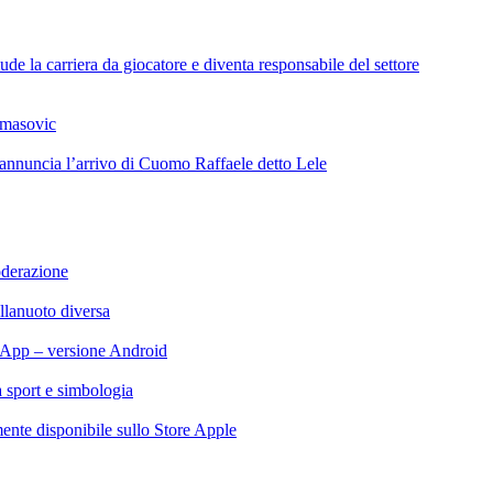
de la carriera da giocatore e diventa responsabile del settore
omasovic
 annuncia l’arrivo di Cuomo Raffaele detto Lele
oderazione
llanuoto diversa
App – versione Android
ra sport e simbologia
te disponibile sullo Store Apple