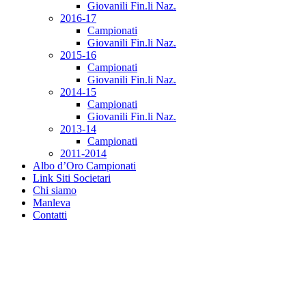
Giovanili Fin.li Naz.
2016-17
Campionati
Giovanili Fin.li Naz.
2015-16
Campionati
Giovanili Fin.li Naz.
2014-15
Campionati
Giovanili Fin.li Naz.
2013-14
Campionati
2011-2014
Albo d’Oro Campionati
Link Siti Societari
Chi siamo
Manleva
Contatti