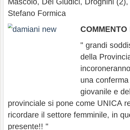
Mascolo, Dei Giudici, Droghini (2), 
Stefano Formica
COMMENTO 
" grandi soddi
della Provincia
incoroneranno
una conferma d
giovanile e d
provinciale si pone come UNICA rea
ricordare il settore femminile, in 
presente!! "