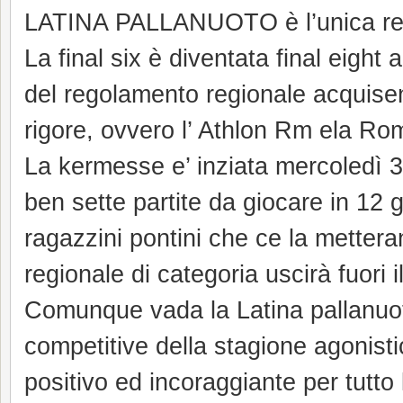
LATINA PALLANUOTO è l’unica real
La final six è diventata final eight
del regolamento regionale acquisend
rigore, ovvero l’ Athlon Rm ela R
La kermesse e’ inziata mercoledì 
ben sette partite da giocare in 12 gi
ragazzini pontini che ce la mettera
regionale di categoria uscirà fuori i
Comunque vada la Latina pallanuot
competitive della stagione agonist
positivo ed incoraggiante per tutto