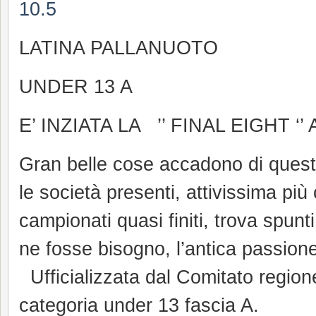
LATINA PALLANUOTO
UNDER 13 A
E’ INZIATA LA ’’ FINAL EIGHT ‘
Gran belle cose accadono di questi 
le società presenti, attivissima più
campionati quasi finiti, trova spun
ne fosse bisogno, l’antica passion
Ufficializzata dal Comitato regione 
categoria under 13 fascia A.