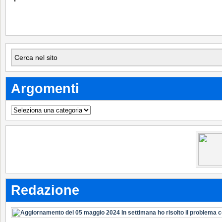
Argomenti
Argomenti
Redazione