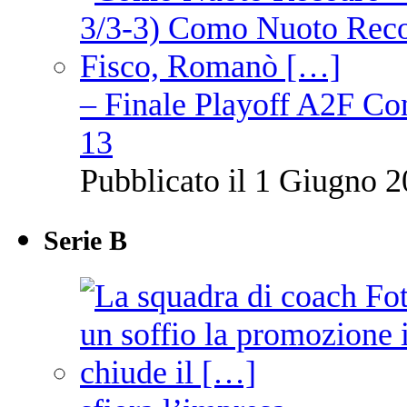
– Finale Playoff A2F C
13
Pubblicato il 1 Giugno 2
Serie B