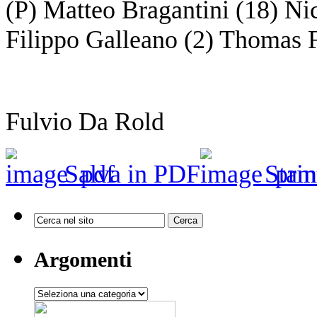
(P) Matteo Bragantini (18) Ni
Filippo Galleano (2) Thomas F
Fulvio Da Rold
Salva in PDF
Stam
Argomenti
Argomenti