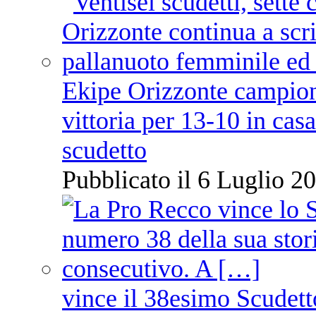
Ekipe Orizzonte campione 
vittoria per 13-10 in cas
scudetto
Pubblicato il 6 Luglio 20
vince il 38esimo Scudett