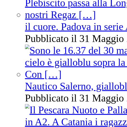
il cuore. Padova in serie
Pubblicato il 31 Maggio 
Nautico Salerno, giallob
Pubblicato il 31 Maggio 