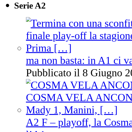
Serie A2
ma non basta: in A1 ci v
Pubblicato il 8 Giugno 2
A2 F – playoff, la Cosm