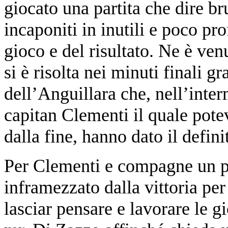
giocato una partita che dire bru
incaponiti in inutili e poco pr
gioco e del risultato. Ne è ven
si è risolta nei minuti finali g
dell’Anguillara che, nell’inte
capitan Clementi il quale pote
dalla fine, hanno dato il defini
Per Clementi e compagne un p
inframezzato dalla vittoria pe
lasciar pensare e lavorare le g