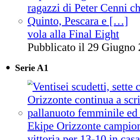
vola alla Final Eight
Pubblicato il 29 Giugno 
Serie A1
Ekipe Orizzonte campione 
vittoria per 13-10 in cas