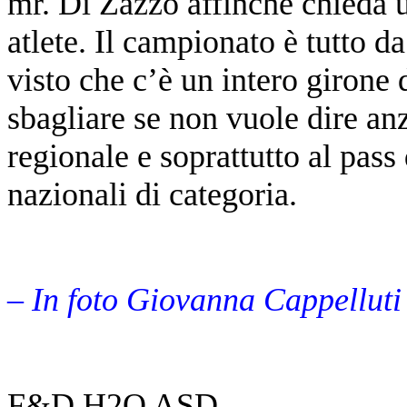
mr. Di Zazzo affinché chieda u
atlete. Il campionato è tutto d
visto che c’è un intero giron
sbagliare se non vuole dire an
regionale e soprattutto al pass 
nazionali di categoria.
– In foto Giovanna Cappelluti
F&D H2O ASD