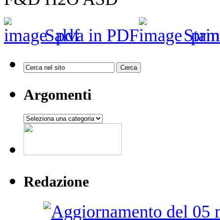
Salva in PDF
Stam
Argomenti
Argomenti
Redazione