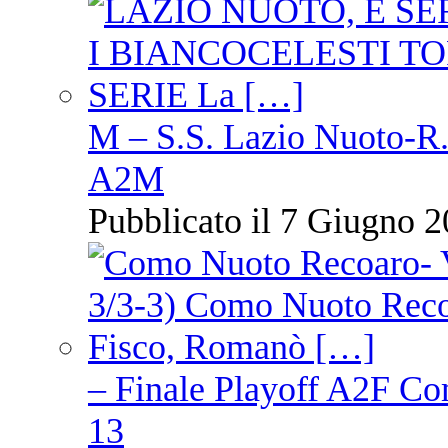
M – S.S. Lazio Nuoto-R.N
A2M
Pubblicato il 7 Giugno 2
– Finale Playoff A2F C
13