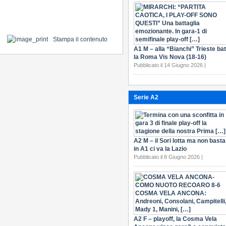
Stampa il contenuto
A1 M – alla “Bianchi” Trieste bat
la Roma Vis Nova (18-16)
Pubblicato il 14 Giugno 2026 |
Serie A2
A2 M – il Sori lotta ma non basta
in A1 ci va la Lazio
Pubblicato il 8 Giugno 2026 |
A2 F – playoff, la Cosma Vela