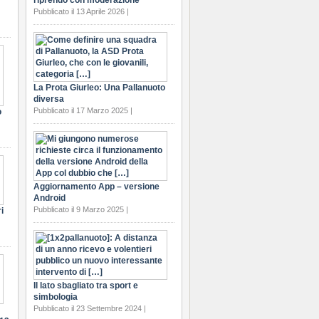
riprendo con moderazione
Pubblicato il 13 Aprile 2026 |
La Prota Giurleo: Una Pallanuoto
diversa
Pubblicato il 17 Marzo 2025 |
o
Aggiornamento App – versione
Android
Pubblicato il 9 Marzo 2025 |
i
Il lato sbagliato tra sport e
simbologia
Pubblicato il 23 Settembre 2024 |