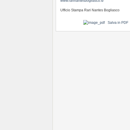
www.rarinantesbogliasco.it/
Ufficio Stampa Rari Nantes Bogliasco
Salva in PDF