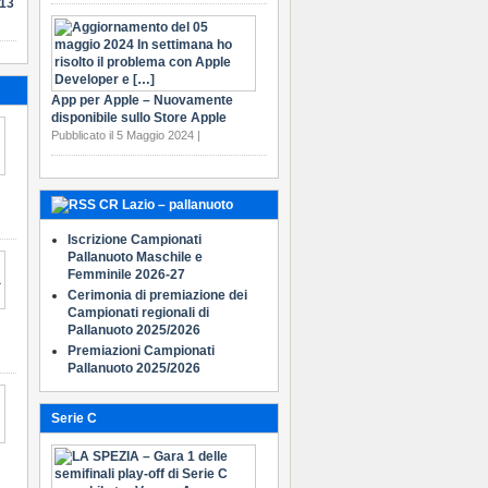
-13
App per Apple – Nuovamente
disponibile sullo Store Apple
Pubblicato il 5 Maggio 2024 |
CR Lazio – pallanuoto
Iscrizione Campionati
Pallanuoto Maschile e
Femminile 2026-27
Cerimonia di premiazione dei
Campionati regionali di
Pallanuoto 2025/2026
Premiazioni Campionati
Pallanuoto 2025/2026
Serie C