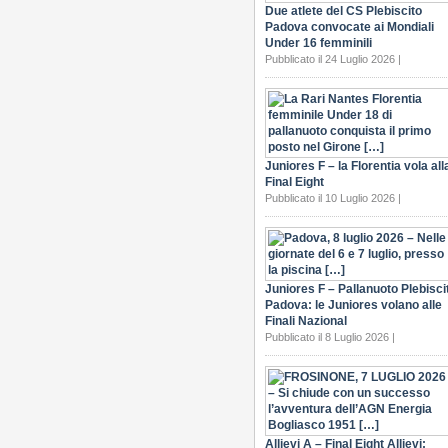
Due atlete del CS Plebiscito
Padova convocate ai Mondiali
Under 16 femminili
Pubblicato il 24 Luglio 2026 |
Juniores F – la Florentia vola all
Final Eight
Pubblicato il 10 Luglio 2026 |
Juniores F – Pallanuoto Plebisci
Padova: le Juniores volano alle
Finali Nazional
Pubblicato il 8 Luglio 2026 |
Allievi A – Final Eight Allievi: