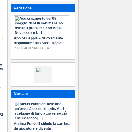
Redazione
App per Apple – Nuovamente
disponibile sullo Store Apple
Pubblicato il 5 Maggio 2024 |
te
to
Mercato
Si
Andrea Fondelli chiude la carriera
da giocatore e diventa