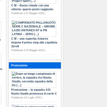
C M – Busto chiude con una
vittoria: quarto posto raggiunto
Pubblicato il 31 Maggio 2026 |
C M – una superba Antares
a
impone il primo stop alla capolista
Zero9
Pubblicato il 29 Maggio 2026 |
Promozione
to
Promozione – la squadra ASI
Nuoto Stadio promossa in serie C
Pubblicato il 8 Luglio 2026 |