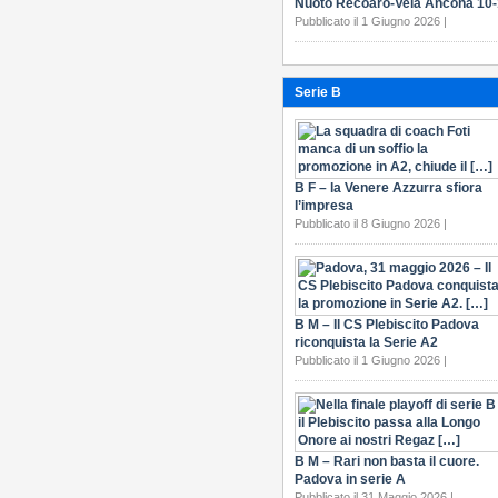
Nuoto Recoaro-Vela Ancona 10
Pubblicato il 1 Giugno 2026 |
Serie B
B F – la Venere Azzurra sfiora
l’impresa
Pubblicato il 8 Giugno 2026 |
B M – Il CS Plebiscito Padova
riconquista la Serie A2
Pubblicato il 1 Giugno 2026 |
B M – Rari non basta il cuore.
Padova in serie A
Pubblicato il 31 Maggio 2026 |