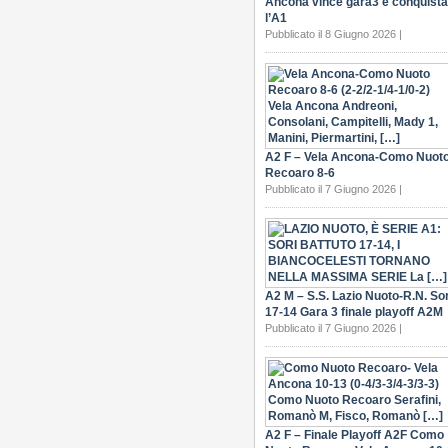
Ancona vince gara3 e conquista
l’A1
Pubblicato il 8 Giugno 2026 |
A2 F – Vela Ancona-Como Nuot
Recoaro 8-6
Pubblicato il 7 Giugno 2026 |
A2 M – S.S. Lazio Nuoto-R.N. Sor
17-14 Gara 3 finale playoff A2M
Pubblicato il 7 Giugno 2026 |
A2 F – Finale Playoff A2F Como