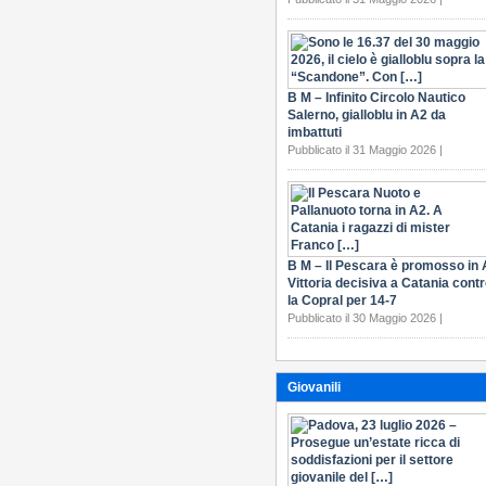
B M – Infinito Circolo Nautico
Salerno, gialloblu in A2 da
imbattuti
Pubblicato il 31 Maggio 2026 |
B M – Il Pescara è promosso in 
Vittoria decisiva a Catania cont
la Copral per 14-7
Pubblicato il 30 Maggio 2026 |
Giovanili