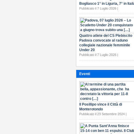
Bogliasco 1° in Liguria, 7° in Itali
Pubblicato il 7 Luglio 2026 |
Quattro atlete del CS Plebiscito
Padova convocate al raduno
collegiale nazionale femminile
Under 20
Pubblicato il 7 Luglio 2026 |
Eventi
Il Posillipo vince il Città di
Monterotondo
Pubblicato il 23 Settembre 2024 |