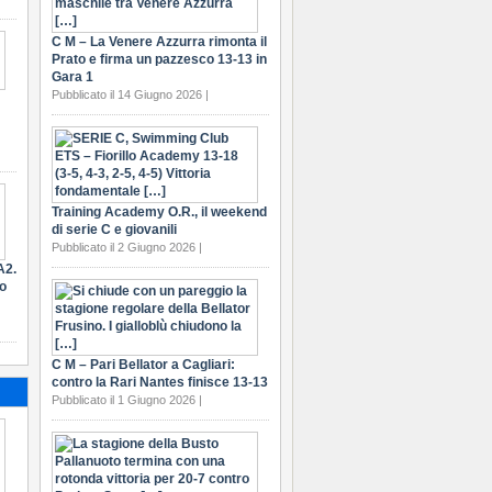
C M – La Venere Azzurra rimonta il
Prato e firma un pazzesco 13-13 in
Gara 1
Pubblicato il 14 Giugno 2026 |
Training Academy O.R., il weekend
di serie C e giovanili
Pubblicato il 2 Giugno 2026 |
A2.
ro
C M – Pari Bellator a Cagliari:
contro la Rari Nantes finisce 13-13
Pubblicato il 1 Giugno 2026 |