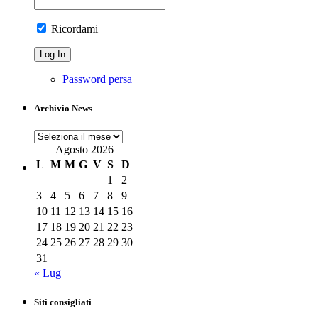
Ricordami
Password persa
Archivio News
Archivio
News
Agosto 2026
L
M
M
G
V
S
D
1
2
3
4
5
6
7
8
9
10
11
12
13
14
15
16
17
18
19
20
21
22
23
24
25
26
27
28
29
30
31
« Lug
Siti consigliati