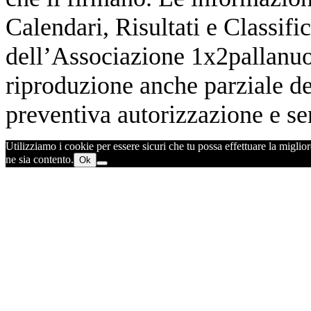
Calendari, Risultati e Classifi
dell’Associazione 1x2pallanuot
riproduzione anche parziale de
preventiva autorizzazione e sen
Utilizziamo i cookie per essere sicuri che tu possa effettuare la miglior
ne sia contento.
Ok