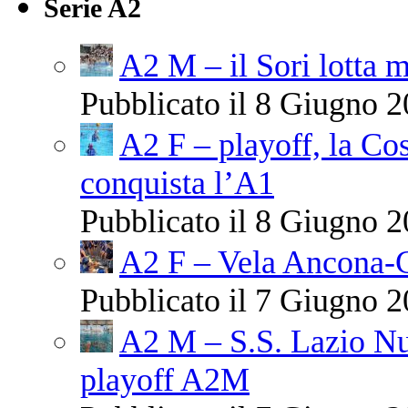
Serie A2
A2 M – il Sori lotta m
Pubblicato il 8 Giugno 2
A2 F – playoff, la C
conquista l’A1
Pubblicato il 8 Giugno 2
A2 F – Vela Ancona-
Pubblicato il 7 Giugno 2
A2 M – S.S. Lazio Nu
playoff A2M