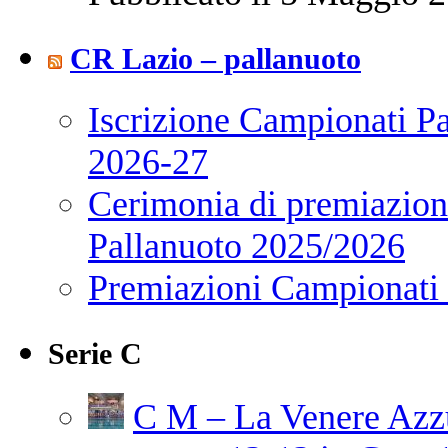
CR Lazio – pallanuoto
Iscrizione Campionati P
2026-27
Cerimonia di premiazione
Pallanuoto 2025/2026
Premiazioni Campionati
Serie C
C M – La Venere Azzur