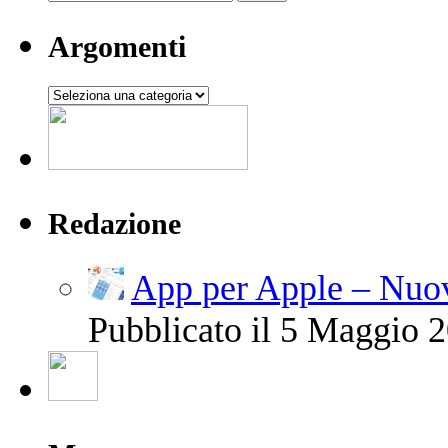
Argomenti
Argomenti
Redazione
App per Apple – Nuov
Pubblicato il 5 Maggio 2