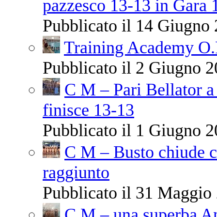
pazzesco 13-13 in Gara 
Pubblicato il 14 Giugno 
Training Academy O.R.
Pubblicato il 2 Giugno 2
C M – Pari Bellator a
finisce 13-13
Pubblicato il 1 Giugno 2
C M – Busto chiude co
raggiunto
Pubblicato il 31 Maggio 
C M – una superba Ant