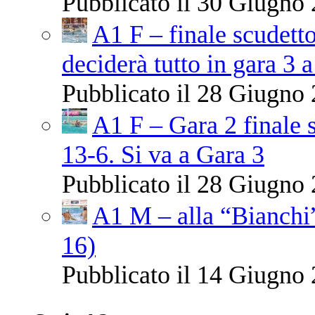
Pubblicato il 30 Giugno 
A1 F – finale scudetto
deciderà tutto in gara 3 a
Pubblicato il 28 Giugno 
A1 F – Gara 2 finale 
13-6. Si va a Gara 3
Pubblicato il 28 Giugno 
A1 M – alla “Bianchi”
16)
Pubblicato il 14 Giugno 