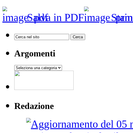
Salva in PDF
Stam
Argomenti
Argomenti
Redazione