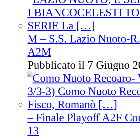
M – S.S. Lazio Nuoto-R.N
A2M
Pubblicato il 7 Giugno 2
– Finale Playoff A2F C
13