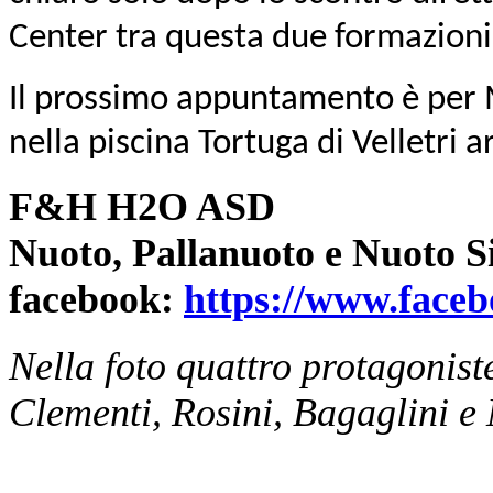
Center tra questa due formazioni
Il prossimo appuntamento è per 
nella piscina Tortuga di Velletri a
F&H H2O ASD
Nuoto, Pallanuoto e Nuoto S
facebook:
https://www.fac
Nella foto quattro protagonist
Clementi, Rosini, Bagaglini e