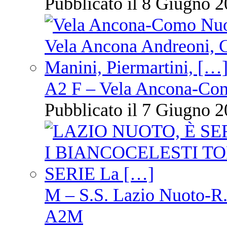
Pubblicato il 8 Giugno 2
A2 F – Vela Ancona-Co
Pubblicato il 7 Giugno 2
M – S.S. Lazio Nuoto-R.N
A2M