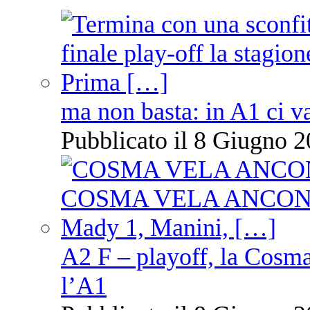
ma non basta: in A1 ci v
Pubblicato il 8 Giugno 2
A2 F – playoff, la Cosm
l’A1