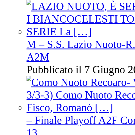
M – S.S. Lazio Nuoto-R.N
A2M
Pubblicato il 7 Giugno 2
– Finale Playoff A2F C
13