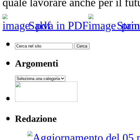
quale lavorare anche per il fut
Salva in PDF
Stam
Argomenti
Argomenti
Redazione