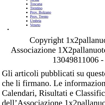
Toscana
Trentino
Prov. Bolzano
Prov. Trento
Umbria
Veneto
Copyright 1x2pallanuo
Associazione 1X2pallanuoto
13049811006 - 
Gli articoli pubblicati su quest
che li firmano. Le informazioni
Calendari, Risultati e Classifi
dell’Associazione 1x2pallanuot