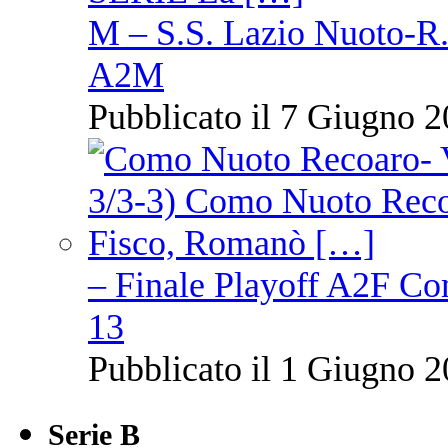
M – S.S. Lazio Nuoto-R.N
A2M
Pubblicato il 7 Giugno 2
– Finale Playoff A2F C
13
Pubblicato il 1 Giugno 2
Serie B