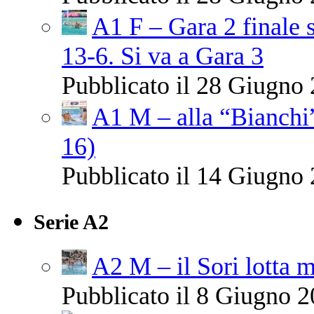
A1 F – Gara 2 finale 
13-6. Si va a Gara 3
Pubblicato il 28 Giugno 
A1 M – alla “Bianchi”
16)
Pubblicato il 14 Giugno 
Serie A2
A2 M – il Sori lotta m
Pubblicato il 8 Giugno 2