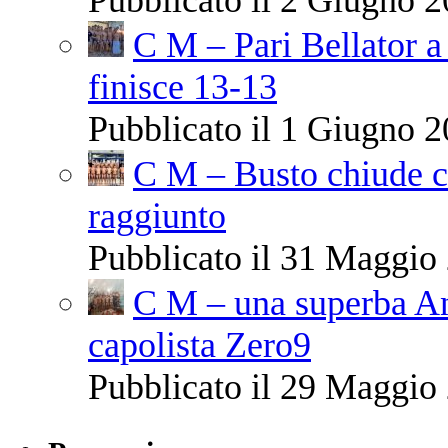
C M – Pari Bellator a
finisce 13-13
Pubblicato il 1 Giugno 2
C M – Busto chiude co
raggiunto
Pubblicato il 31 Maggio 
C M – una superba Ant
capolista Zero9
Pubblicato il 29 Maggio 