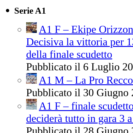
Serie A1
A1 F – Ekipe Orizzont
Decisiva la vittoria per 
della finale scudetto
Pubblicato il 6 Luglio 20
A1 M – La Pro Recco 
Pubblicato il 30 Giugno 
A1 F – finale scudetto
deciderà tutto in gara 3 a
Pubblicato il 28 Giugno 