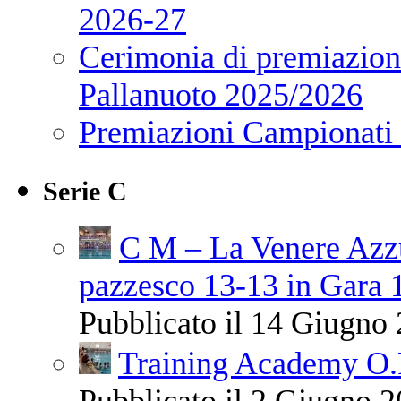
2026-27
Cerimonia di premiazione
Pallanuoto 2025/2026
Premiazioni Campionati
Serie C
C M – La Venere Azzur
pazzesco 13-13 in Gara 
Pubblicato il 14 Giugno 
Training Academy O.R.
Pubblicato il 2 Giugno 2