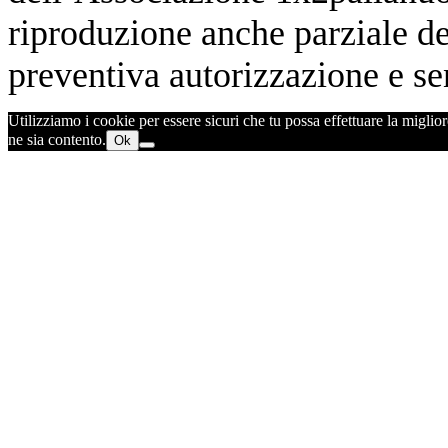
riproduzione anche parziale de
preventiva autorizzazione e sen
Utilizziamo i cookie per essere sicuri che tu possa effettuare la miglior
ne sia contento.
Ok