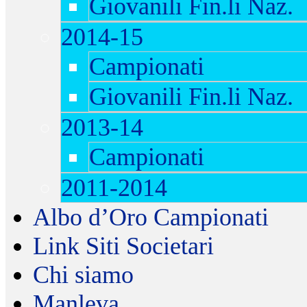
Giovanili Fin.li Naz.
2014-15
Campionati
Giovanili Fin.li Naz.
2013-14
Campionati
2011-2014
Albo d’Oro Campionati
Link Siti Societari
Chi siamo
Manleva