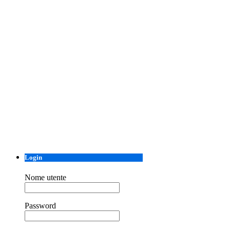
Login
Nome utente
Password