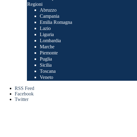
Regioni
Abruzzo
Campania
Emilia Romagna
Lazio
Liguria
Lombardia
Marche
Piemonte
Puglia
Sicilia
Toscana
Veneto
RSS Feed
Facebook
Twitter