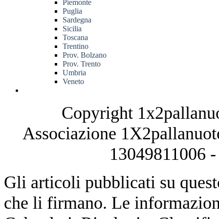
Piemonte
Puglia
Sardegna
Sicilia
Toscana
Trentino
Prov. Bolzano
Prov. Trento
Umbria
Veneto
Copyright 1x2pallanuo
Associazione 1X2pallanuoto
13049811006 - 
Gli articoli pubblicati su quest
che li firmano. Le informazioni