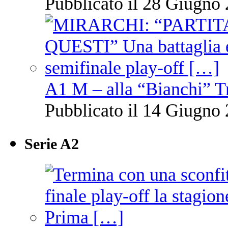
Pubblicato il 28 Giugno 
A1 M – alla “Bianchi” T
Pubblicato il 14 Giugno 
Serie A2