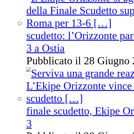
scudetto: l’Orizzonte pare
3 a Ostia
Pubblicato il 28 Giugno 
finale scudetto, Ekipe O
3