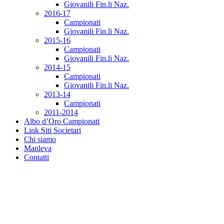
Giovanili Fin.li Naz.
2016-17
Campionati
Giovanili Fin.li Naz.
2015-16
Campionati
Giovanili Fin.li Naz.
2014-15
Campionati
Giovanili Fin.li Naz.
2013-14
Campionati
2011-2014
Albo d’Oro Campionati
Link Siti Societari
Chi siamo
Manleva
Contatti