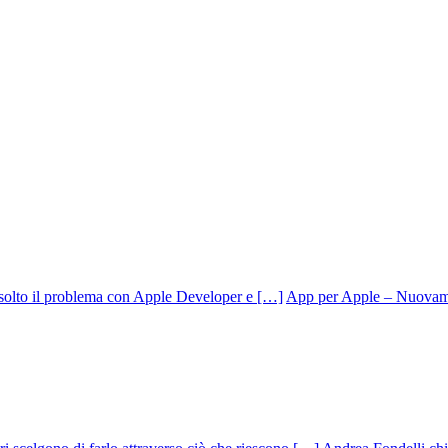
App per Apple – Nuovamen