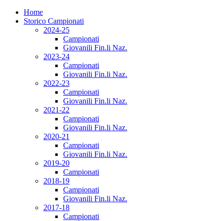
Home
Storico Campionati
2024-25
Campionati
Giovanili Fin.li Naz.
2023-24
Campionati
Giovanili Fin.li Naz.
2022-23
Campionati
Giovanili Fin.li Naz.
2021-22
Campionati
Giovanili Fin.li Naz.
2020-21
Campionati
Giovanili Fin.li Naz.
2019-20
Campionati
2018-19
Campionati
Giovanili Fin.li Naz.
2017-18
Campionati