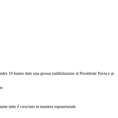
Under 19 hanno dato una grossa soddisfazione al Presidente Pavia e ai
le.
tante tutto é cresciuto in maniera esponenziale.