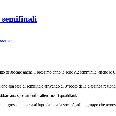
 semifinali
der 20
itto di giocare anche il prossimo anno la serie A2 femminile, anche le 
ione alla fase di semifinale arrivando al 3*posto della classifica regiona
sobbarcano spostamenti e allenamenti quotidiani.
ed un grosso in bocca al lupo da tutta la società, ad un gruppo che nonos