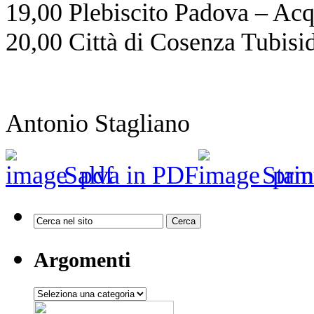
19,00 Plebiscito Padova – Ac
20,00 Città di Cosenza Tubisi
Antonio Stagliano
Salva in PDF
Stam
Argomenti
Argomenti