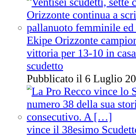
Ekipe Orizzonte campione 
vittoria per 13-10 in cas
scudetto
Pubblicato il 6 Luglio 20
vince il 38esimo Scudett