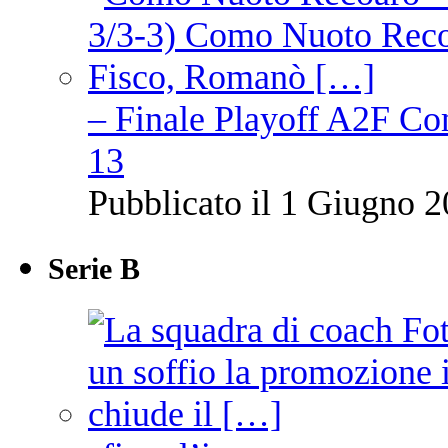
– Finale Playoff A2F C
13
Pubblicato il 1 Giugno 2
Serie B