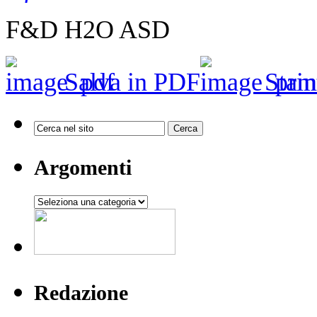
F&D H2O ASD
Salva in PDF
Stam
Argomenti
Argomenti
Redazione