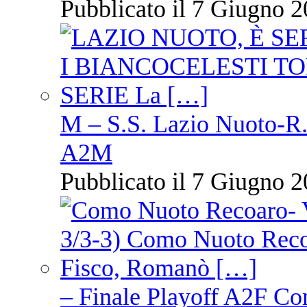
Pubblicato il 7 Giugno 2
M – S.S. Lazio Nuoto-R.N
A2M
Pubblicato il 7 Giugno 2
– Finale Playoff A2F C