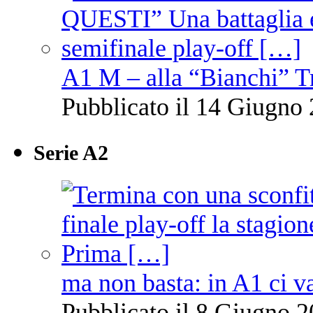
A1 M – alla “Bianchi” T
Pubblicato il 14 Giugno 
Serie A2
ma non basta: in A1 ci v
Pubblicato il 8 Giugno 2