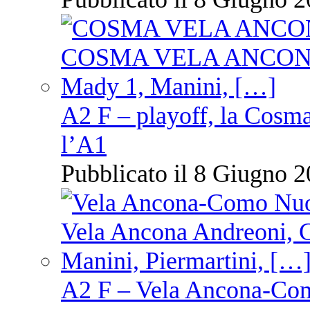
A2 F – playoff, la Cosm
l’A1
Pubblicato il 8 Giugno 2
A2 F – Vela Ancona-Co