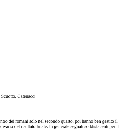
, Scuotto, Catenacci.
ientro dei romani solo nel secondo quarto, poi hanno ben gestito il
vario del risultato finale. In generale segnali soddisfacenti per il