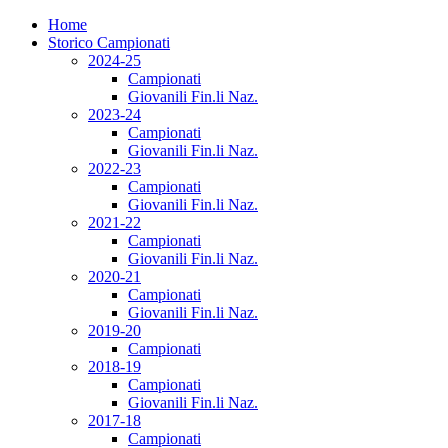
Home
Storico Campionati
2024-25
Campionati
Giovanili Fin.li Naz.
2023-24
Campionati
Giovanili Fin.li Naz.
2022-23
Campionati
Giovanili Fin.li Naz.
2021-22
Campionati
Giovanili Fin.li Naz.
2020-21
Campionati
Giovanili Fin.li Naz.
2019-20
Campionati
2018-19
Campionati
Giovanili Fin.li Naz.
2017-18
Campionati