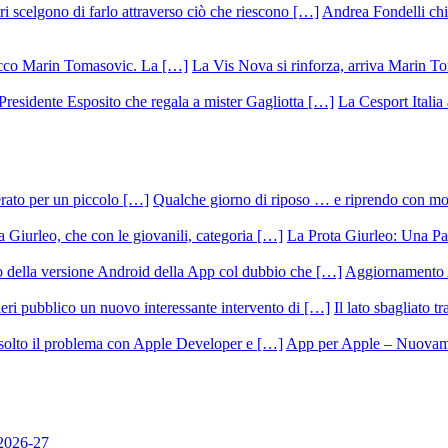
Andrea Fondelli chiu
La Vis Nova si rinforza, arriva Marin T
La Cesport Italia
Qualche giorno di riposo … e riprendo con m
La Prota Giurleo: Una Pa
Aggiornamento 
Il lato sbagliato t
App per Apple – Nuovamen
 2026-27