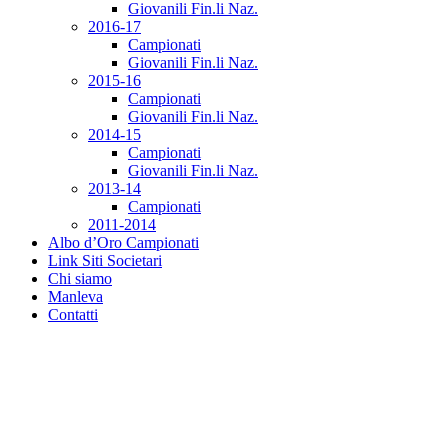
Giovanili Fin.li Naz.
2016-17
Campionati
Giovanili Fin.li Naz.
2015-16
Campionati
Giovanili Fin.li Naz.
2014-15
Campionati
Giovanili Fin.li Naz.
2013-14
Campionati
2011-2014
Albo d’Oro Campionati
Link Siti Societari
Chi siamo
Manleva
Contatti