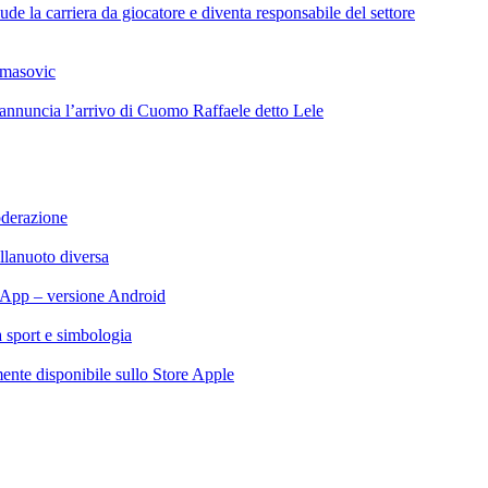
de la carriera da giocatore e diventa responsabile del settore
omasovic
 annuncia l’arrivo di Cuomo Raffaele detto Lele
oderazione
llanuoto diversa
App – versione Android
ra sport e simbologia
te disponibile sullo Store Apple