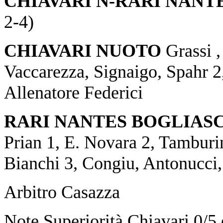
CHIAVARI N-RARI NANTE
2-4)
CHIAVARI NUOTO
Grassi ,
Vaccarezza, Signaigo, Spahr 2,
Allenatore Federici
RARI NANTES BOGLIAS
Prian 1, E. Novara 2, Tamburin
Bianchi 3, Congiu, Antonucci,
Arbitro Casazza
Note Superiorità Chiavari 0/5 