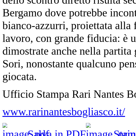
Bergamo dove potrebbe incontr
bianco-azzurri, proiettata alla
lavoro, con grande fiducia: è 
dimostrate anche nella partita 
Sori, nonostante qualcuno pensa
giocata.
Ufficio Stampa Rari Nantes B
www.rarinantesbogliasco.it/
Salva in PDF
Stam