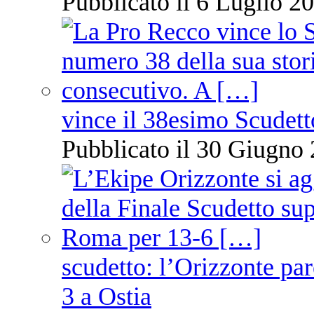
Pubblicato il 6 Luglio 20
vince il 38esimo Scudett
Pubblicato il 30 Giugno 
scudetto: l’Orizzonte pare
3 a Ostia