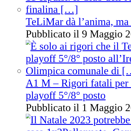
TeLiMar dà l’anima, ma 
Pubblicato il 9 Maggio 2
A1 M – Rigori fatali per
playoff 5°/8° posto
Pubblicato il 1 Maggio 2