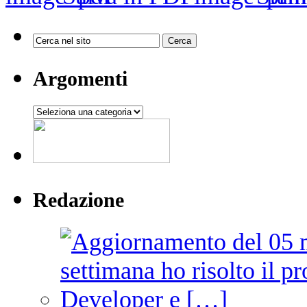
Argomenti
Argomenti
Redazione