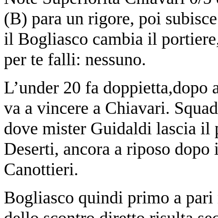
(B) para un rigore, poi subisce
il Bogliasco cambia il portiere,
per te falli: nessuno.
L’under 20 fa doppietta,dopo av
va a vincere a Chiavari. Squa
dove mister Guidaldi lascia il 
Deserti, ancora a riposo dopo i
Canottieri.
Bogliasco quindi primo a pari 
dello scontro diretto risulta s