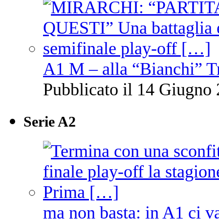
A1 M – alla “Bianchi” T
Pubblicato il 14 Giugno 
Serie A2
ma non basta: in A1 ci v