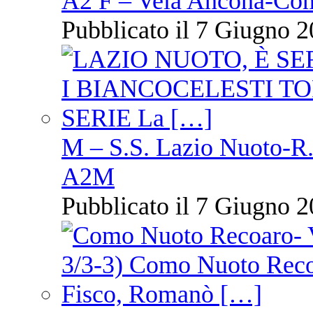
A2 F – Vela Ancona-Co
Pubblicato il 7 Giugno 2
M – S.S. Lazio Nuoto-R.N
A2M
Pubblicato il 7 Giugno 2