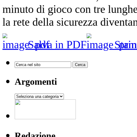
minuto di gioco con tre lunghe
la rete della sicurezza diventan
Salva in PDF
Stam
Argomenti
Argomenti
Redazione