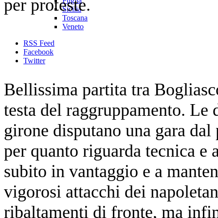
per proteste.
Puglia
Sicilia
Toscana
Veneto
RSS Feed
Facebook
Twitter
Bellissima partita tra Bogliasc
testa del raggruppamento. Le 
girone disputano una gara dal 
per quanto riguarda tecnica e 
subito in vantaggio e a mantene
vigorosi attacchi dei napoletan
ribaltamenti di fronte, ma infi