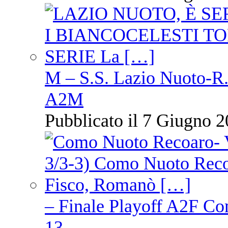
M – S.S. Lazio Nuoto-R.N
A2M
Pubblicato il 7 Giugno 2
– Finale Playoff A2F C
13