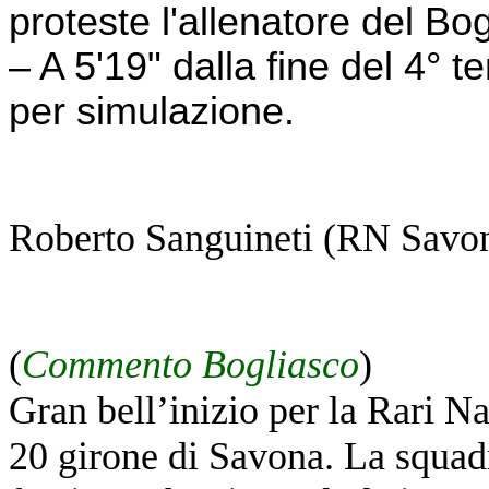
proteste l'allenatore del Bo
– A 5'19" dalla fine del 4° 
per simulazione.
Roberto Sanguineti (RN Savo
(
Commento Bogliasco
)
Gran bell’inizio per la Rari N
20 girone di Savona. La squad