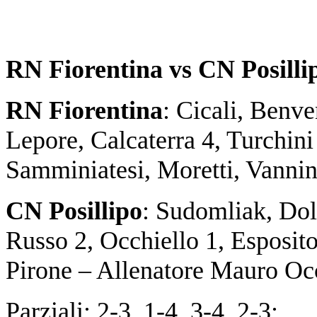
RN Fiorentina vs CN Posillip
RN Fiorentina
: Cicali, Benve
Lepore, Calcaterra 4, Turchini 
Samminiatesi, Moretti, Vannin
CN Posillipo
: Sudomliak, Dolc
Russo 2, Occhiello 1, Esposito
Pirone – Allenatore Mauro Occ
Parziali: 2-3, 1-4, 3-4, 2-3;