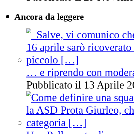
Ancora da leggere
… e riprendo con moder
Pubblicato il 13 Aprile 2