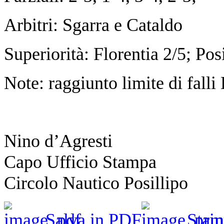
Arbitri: Sgarra e Cataldo
Superiorità: Florentia 2/5; Pos
Note: raggiunto limite di falli
Nino d’Agresti
Capo Ufficio Stampa
Circolo Nautico Posillipo
Salva in PDF
Stam