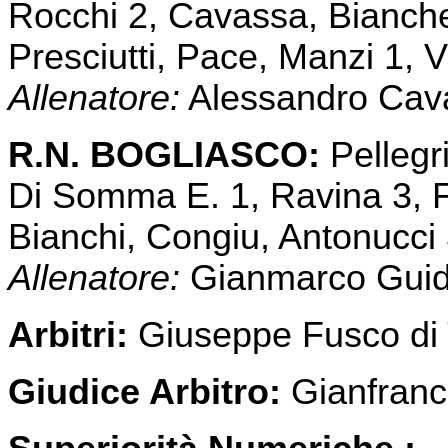
Rocchi 2, Cavassa, Bianche
Presciutti, Pace, Manzi 1, 
Allenatore:
Alessandro Caval
R.N. BOGLIASCO:
Pellegri
Di Somma E. 1, Ravina 3, F
Bianchi, Congiu, Antonucci 
Allenatore:
Gianmarco Guida
Arbitri:
Giuseppe Fusco di To
Giudice Arbitro:
Gianfranc