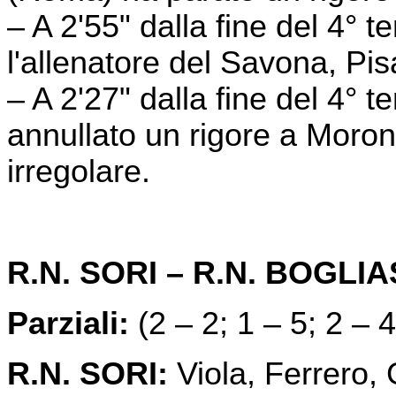
– A 2'55" dalla fine del 4° 
l'allenatore del Savona, Pi
– A 2'27" dalla fine del 4° 
annullato un rigore a Moro
irregolare.
R.N. SORI – R.N. BOGLI
Parziali:
(2 – 2; 1 – 5; 2 – 4
R.N. SORI:
Viola, Ferrero, G