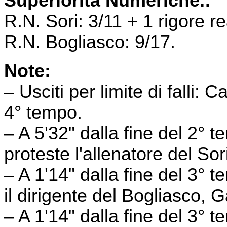
Superiorità Numeriche.:
R.N. Sori: 3/11 + 1 rigore re
R.N. Bogliasco: 9/17.
Note:
– Usciti per limite di falli: 
4° tempo.
– A 5'32" dalla fine del 2°
proteste l'allenatore del Sori
– A 1'14" dalla fine del 3° 
il dirigente del Bogliasco, 
– A 1'14" dalla fine del 3°