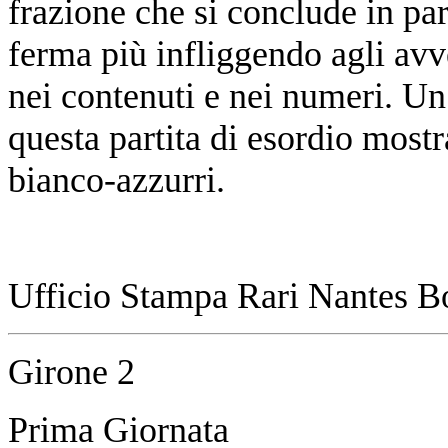
frazione che si conclude in par
ferma più infliggendo agli avve
nei contenuti e nei numeri. Un
questa partita di esordio mostra
bianco-azzurri.
Ufficio Stampa Rari Nantes B
Girone 2
Prima Giornata