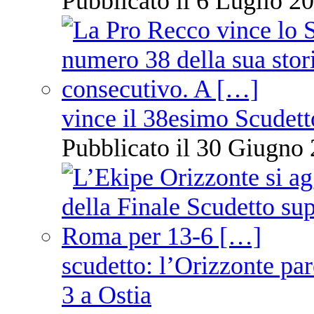
Pubblicato il 6 Luglio 20
vince il 38esimo Scudett
Pubblicato il 30 Giugno 
scudetto: l’Orizzonte pare
3 a Ostia