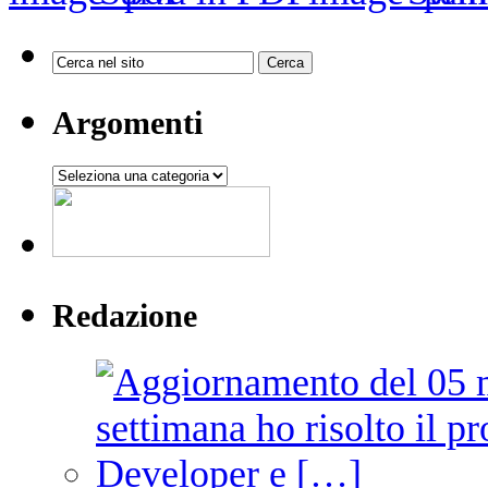
Argomenti
Argomenti
Redazione