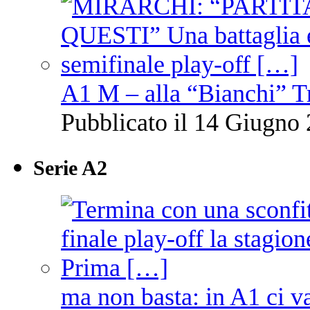
A1 M – alla “Bianchi” T
Pubblicato il 14 Giugno 
Serie A2
ma non basta: in A1 ci v