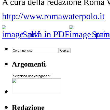
A cura della redazione Roma
http://www.romawaterpolo.it
Salva in PDF
Stam
Argomenti
Argomenti
Redazione