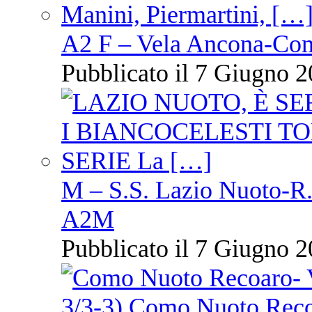
A2 F – Vela Ancona-Co
Pubblicato il 7 Giugno 2
M – S.S. Lazio Nuoto-R.N
A2M
Pubblicato il 7 Giugno 2