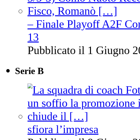
– Finale Playoff A2F C
13
Pubblicato il 1 Giugno 2
Serie B
sfiora l’impresa