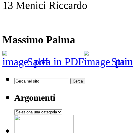
13 Menici Riccardo
Massimo Palma
Salva in PDF
Stam
Argomenti
Argomenti