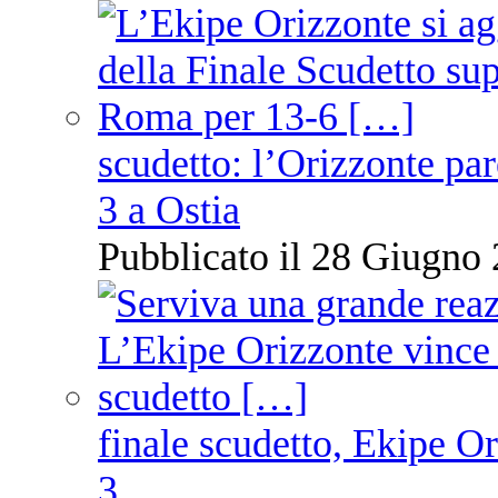
scudetto: l’Orizzonte pare
3 a Ostia
Pubblicato il 28 Giugno 
finale scudetto, Ekipe O
3